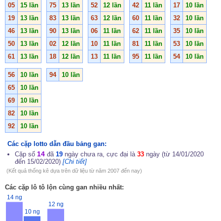
05
15 lần
75
13 lần
52
12 lần
42
11 lần
17
10 lần
19
13 lần
83
13 lần
63
12 lần
60
11 lần
32
10 lần
46
13 lần
90
13 lần
06
11 lần
62
11 lần
35
10 lần
50
13 lần
02
12 lần
10
11 lần
81
11 lần
53
10 lần
61
13 lần
18
12 lần
13
11 lần
95
11 lần
54
10 lần
56
10 lần
94
10 lần
65
10 lần
69
10 lần
82
10 lần
92
10 lần
Các cặp lotto dẫn đầu bảng gan:
14
Cặp số
đã
19
ngày chưa ra, cực đại là
33
ngày (từ 14/01/2020
đến 15/02/2020)
[Chi tiết]
(Kết quả thống kê dựa trên dữ liệu từ năm 2007 đến nay)
Các cặp lô tô lộn cùng gan nhiều nhất:
14 ng
12 ng
10 ng