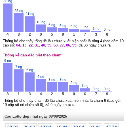
38 ng
25 ng
21 ng
10 ng
6 ng
5 ng
4 ng
3 ng
1 ng
0 ng
4
8
2
0
5
9
1
7
3
6
Thống kê cho thấy tổng đề lâu chưa xuất hiện nhất là tổng 4 (bao gồm 10
cặp số:
04, 13, 22, 31, 40, 59, 68, 77, 86, 95
) đã 38 ngày chưa ra.
Thống kê gan đặc biệt theo chạm:
9 ng
7 ng
6 ng
4 ng
3 ng
3 ng
2 ng
1 ng
0 ng
0 ng
8
1
3
4
2
5
0
6
7
9
Thống kê cho thấy chạm đề lâu chưa xuất hiện nhất là chạm 8 (bao gồm
19 cặp số có chứa số 8), đã 9 ngày chưa ra.
Cầu Lotto đẹp nhất ngày 08/08/2026