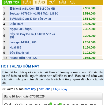
BẢNG TOP
TUẦN
THÁNG
QUÝ
NĂM
ALL
1
2.906.000
🅰️ MienBacSo.Com 🅰️ Soi Cầu MB
2
ZépLào: 0979634 và 598 Tuấn Lái Đò
2.536.000
3
SoVipMB.Com 💶 Soi cầu uy tín
2.514.000
4
Diệu Thuỷ
2.420.000
5
Ngọn Hải Đăng S
2.302.000
Cây Đa Cây Đề za,.Lo 0911 557 và
6
2.300.000
858
7
duonganh1991_ 283
2.256.000
8
Hoài 889
2.150.000
9
Đào Thanh hai
2.102.000
10
Hoàng Hữu Anh_222
2.068.000
11
HHH123
2.034.000
HOT TREND HÔM NAY
12
phangiakhoa71 342
2.018.000
Bảng lô top thống kê các cặp số theo số lượng người chọn. Số hiển thị
13
Huỳnh Hữu Sơn.492
1.896.000
to thể hiện có nhiều người chọn hơn số hiển thị nhỏ. Bạn có thể bấm vào
14
Khánh.391
1.874.000
cặp số mình quan tâm để xem danh sách những người đã chọn cặp số
đó.
15
Lê Khánh Huy 38
1.852.000
>> Xem Lo Top
16
Mr Baby198x
hôm nay
|
hôm qua
|
1.840.000
Chọn ngày
17
yen-ngo36223 968
1.836.000
Bảng lô top ngày 07/08/2026
18
Vũ Tiến Anh 313
1.836.000
1
1
19
Viên Đàm Thanh
1.780.000