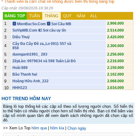
* Thành viên bị cấm chat sẽ không được hiển thị trong bảng top
Cập nhật: 09/08/2026-18:38:29
BẢNG TOP
TUẦN
THÁNG
QUÝ
NĂM
ALL
1
2.906.000
🅰️ MienBacSo.Com 🅰️ Soi Cầu MB
2
SoVipMB.Com 💶 Soi cầu uy tín
2.514.000
3
Diệu Thuỷ
2.420.000
Cây Đa Cây Đề za,.Lo 0911 557 và
4
2.300.000
858
5
duonganh1991_ 283
2.256.000
6
ZépLào: 0979634 và 598 Tuấn Lái Đò
2.216.000
7
Hoài 889
2.150.000
8
Đào Thanh hai
2.102.000
9
Hoàng Hữu Anh_222
2.068.000
10
HHH123
2.034.000
11
phangiakhoa71 342
2.018.000
HOT TREND HÔM NAY
12
Giang Thanh Thuỷ
1.982.000
Bảng lô top thống kê các cặp số theo số lượng người chọn. Số hiển thị
13
Huỳnh Hữu Sơn.492
1.896.000
to thể hiện có nhiều người chọn hơn số hiển thị nhỏ. Bạn có thể bấm vào
14
Khánh.391
1.874.000
cặp số mình quan tâm để xem danh sách những người đã chọn cặp số
đó.
15
Lê Khánh Huy 38
1.852.000
>> Xem Lo Top
16
yen-ngo36223 968
hôm qua
|
hôm kia
|
1.836.000
Chọn ngày
17
Vũ Tiến Anh 313
1.836.000