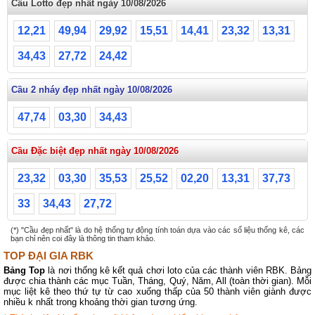
Cầu Lotto đẹp nhất ngày 10/08/2026
12,21
49,94
29,92
15,51
14,41
23,32
13,31
34,43
27,72
24,42
Cầu 2 nháy đẹp nhất ngày 10/08/2026
47,74
03,30
34,43
Cầu Đặc biệt đẹp nhất ngày 10/08/2026
23,32
03,30
35,53
25,52
02,20
13,31
37,73
33
34,43
27,72
(*) "Cầu đẹp nhất" là do hệ thống tự động tính toán dựa vào các số liệu thống kê, các
bạn chỉ nên coi đây là thông tin tham khảo.
TOP ĐẠI GIA RBK
Bảng Top
là nơi thống kê kết quả chơi loto của các thành viên RBK. Bảng
được chia thành các mục Tuần, Tháng, Quý, Năm, All (toàn thời gian). Mỗi
mục liệt kê theo thứ tự từ cao xuống thấp của 50 thành viên giành được
nhiều k nhất trong khoảng thời gian tương ứng.