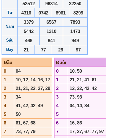
52512
96314
32250
Tư
4316
0742
8961
8299
3379
6567
7893
Năm
5442
1310
1473
Sáu
468
841
949
Bảy
21
77
29
97
Đầu
Đuôi
0
04
0
10, 50
1
10, 12, 14, 16, 17
1
21, 21, 41, 61
2
21, 21, 22, 27, 29
2
12, 22, 42, 42
3
34
3
73, 93
4
41, 42, 42, 49
4
04, 14, 34
5
50
5
6
61, 67, 68
6
16, 86
7
73, 77, 79
7
17, 27, 67, 77, 97