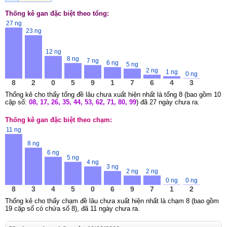
Thống kê gan đặc biệt theo tổng:
27 ng
23 ng
12 ng
8 ng
7 ng
6 ng
5 ng
2 ng
1 ng
0 ng
8
2
0
5
9
1
7
6
4
3
Thống kê cho thấy tổng đề lâu chưa xuất hiện nhất là tổng 8 (bao gồm 10
cặp số:
08, 17, 26, 35, 44, 53, 62, 71, 80, 99
) đã 27 ngày chưa ra.
Thống kê gan đặc biệt theo chạm:
11 ng
8 ng
6 ng
5 ng
4 ng
3 ng
2 ng
2 ng
0 ng
0 ng
8
3
4
5
0
6
9
7
1
2
Thống kê cho thấy chạm đề lâu chưa xuất hiện nhất là chạm 8 (bao gồm
19 cặp số có chứa số 8), đã 11 ngày chưa ra.