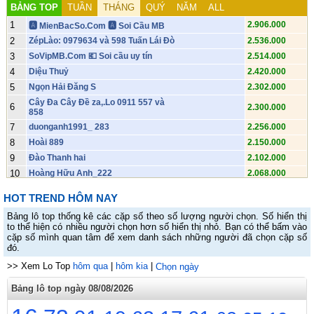
BẢNG TOP
TUẦN
THÁNG
QUÝ
NĂM
ALL
1
2.906.000
🅰️ MienBacSo.Com 🅰️ Soi Cầu MB
2
ZépLào: 0979634 và 598 Tuấn Lái Đò
2.536.000
3
SoVipMB.Com 💶 Soi cầu uy tín
2.514.000
4
Diệu Thuỷ
2.420.000
5
Ngọn Hải Đăng S
2.302.000
Cây Đa Cây Đề za,.Lo 0911 557 và
6
2.300.000
858
7
duonganh1991_ 283
2.256.000
8
Hoài 889
2.150.000
9
Đào Thanh hai
2.102.000
10
Hoàng Hữu Anh_222
2.068.000
11
HHH123
2.034.000
HOT TREND HÔM NAY
12
phangiakhoa71 342
2.018.000
Bảng lô top thống kê các cặp số theo số lượng người chọn. Số hiển thị
13
Huỳnh Hữu Sơn.492
1.896.000
to thể hiện có nhiều người chọn hơn số hiển thị nhỏ. Bạn có thể bấm vào
14
Khánh.391
1.874.000
cặp số mình quan tâm để xem danh sách những người đã chọn cặp số
đó.
15
Lê Khánh Huy 38
1.852.000
>> Xem Lo Top
16
Mr Baby198x
hôm qua
|
hôm kia
|
1.840.000
Chọn ngày
17
yen-ngo36223 968
1.836.000
Bảng lô top ngày 08/08/2026
18
Vũ Tiến Anh 313
1.836.000
19
Viên Đàm Thanh
1.780.000