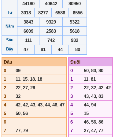
44180
40642
80950
Tư
3018
8277
6586
6556
3843
9329
5322
Năm
6009
2583
5618
Sáu
111
742
932
Bảy
47
81
44
80
Đầu
Đuôi
0
09
0
50, 80, 80
1
11, 15, 18, 18
1
11, 81
2
22, 27, 29
2
22, 32, 42, 42
3
32
3
43, 43, 83
4
42, 42, 43, 43, 44, 46, 47
4
44, 94
5
50, 56
5
15
6
6
46, 56, 86
7
77, 79
7
27, 47, 77