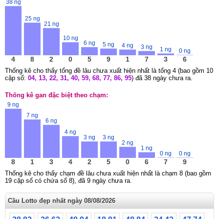
38 ng
25 ng
21 ng
10 ng
6 ng
5 ng
4 ng
3 ng
1 ng
0 ng
4
8
2
0
5
9
1
7
3
6
Thống kê cho thấy tổng đề lâu chưa xuất hiện nhất là tổng 4 (bao gồm 10
cặp số:
04, 13, 22, 31, 40, 59, 68, 77, 86, 95
) đã 38 ngày chưa ra.
Thống kê gan đặc biệt theo chạm:
9 ng
7 ng
6 ng
4 ng
3 ng
3 ng
2 ng
1 ng
0 ng
0 ng
8
1
3
4
2
5
0
6
7
9
Thống kê cho thấy chạm đề lâu chưa xuất hiện nhất là chạm 8 (bao gồm
19 cặp số có chứa số 8), đã 9 ngày chưa ra.
Cầu Lotto đẹp nhất ngày 08/08/2026