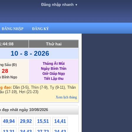
Đăng nhập nhanh
▼
ĐĂNG NHẬP
ĐĂNG KÝ
1:44:09
Thứ hai
10 - 8 - 2026
Tháng Ất Mùi
ng Sáu (Đ)
Ngày Bính Thìn
28
Giờ Giáp Ngọ
 Bính Ngọ
Tiết Lập thu
g đạo:
Dần (3-5), Thìn (7-9), Tỵ (9-11), Thân
ậu (17-19), Hợi (21-23)
Xem lịch tháng
o đẹp nhất ngày 10/08/2026
49,94
29,92
15,51
14,41
13,31
34,43
27,72
24,42