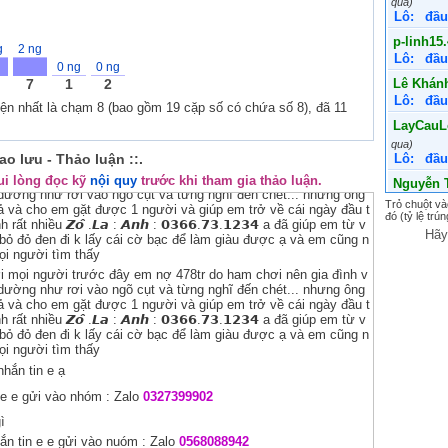
qua)
26
Minh 
AE VỀ BỜ KHÔNG THU PHÍ . MÌNH CHIA SẺ NGUỒN CHUẨN
Lô:
đầu
297
NGUỒN CHUẨN SỐ LIÊN HỆ GIEO LỘC LÂU DÀI SỐ CH
27
Nguy
p-linh15
 BỜ KHÔNG THU PHÍ . MÌNH CHIA SẺ NGUỒN CHUẨN HỮU D
g
2 ng
28
lena
Lô:
đầu
ỒN CHUẨN SỐ LIÊN HỆ
0 ng
0 ng
29
vanh
AE VỀ BỜ KHÔNG THU PHÍ . MÌNH CHIA SẺ NGUỒN CHUẨN
7
1
2
Lê Khánh
30
phan
297
NGUỒN CHUẨN SỐ LIÊN HỆ GIEO LỘC LÂU DÀI SỐ CH
Lô:
đầu
ện nhất là chạm 8 (bao gồm 19 cặp số có chứa số 8), đã 11
31
volon
 BỜ KHÔNG THU PHÍ . MÌNH CHIA SẺ NGUỒN CHUẨN HỮU D
LayCauL
ỒN CHUẨN SỐ LIÊN HỆ!
32
mai-
qua)
hắn tin e ạ
iao lưu - Thảo luận ::.
Lô:
đầu
33
ly_ha
i mọi người trước đây em nợ 478tr do ham chơi nên gia đình v
ui lòng đọc kỹ
nội quy
trước khi tham gia thảo luận.
34
Ngô G
Nguyễn 
dường như rơi vào ngõ cụt và từng nghĩ đến chét... nhưng ông
Lô:
đầu
35
tran
Trỏ chuột vào
 cả và cho em gặt được 1 người và giúp em trở về cái ngày đầu t
đó (tỷ lệ tr
nhiều 𝙕𝙤̂ .𝙇𝙖 : 𝘼𝙣𝙝 : 𝟬𝟯𝟲𝟲.𝟳𝟯.𝟭𝟮𝟯𝟰 a đã giúp em từ v
36
dang-
🚴‍♀️ Mie
Hã
 bỏ đỏ đen đi k lấy cái cờ bạc để làm giàu được ạ và em cũng n
Lô:
đầu
mọi người tìm thấy
SoChuan
i mọi người trước đây em nợ 478tr do ham chơi nên gia đình v
dường như rơi vào ngõ cụt và từng nghĩ đến chét... nhưng ông
Lô:
đầu
 cả và cho em gặt được 1 người và giúp em trở về cái ngày đầu t
nhiều 𝙕𝙤̂ .𝙇𝙖 : 𝘼𝙣𝙝 : 𝟬𝟯𝟲𝟲.𝟳𝟯.𝟭𝟮𝟯𝟰 a đã giúp em từ v
Zloa0568
 bỏ đỏ đen đi k lấy cái cờ bạc để làm giàu được ạ và em cũng n
Lô:
21
mọi người tìm thấy
💞SOICA
hắn tin e ạ
hôm qua)
Lô:
79, 9
 e e gửi vào nhóm : Zalo
0327399902
(Sửa: 11:
ì
Lô:
đầu
ắn tin e e gửi vào nuóm : Zalo
0568088942