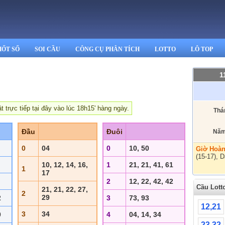
ỐT SỐ
SOI CẦU
CÔNG CỤ PHÂN TÍCH
LOTTO
LÔ TOP
1
trực tiếp tại đây vào lúc 18h15' hàng ngày.
Thá
Đầu
Đuôi
Năm
0
04
0
10, 50
Giờ Hoàn
(15-17), D
10, 12, 14, 16,
1
21, 21, 41, 61
1
17
2
12, 22, 42, 42
Cầu Lott
21, 21, 22, 27,
2
29
2
3
73, 93
12,21
3
34
0
4
04, 14, 34
23,32