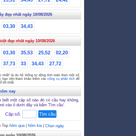
áy đẹp nhất ngày 10/08/2026
03,30
34,43
biệt đẹp nhất ngày 10/08/2026
03,30
35,53
25,52
02,20
37,73
33
34,43
27,72
p nhất" là do hệ thống tự động tính toán theo một số
Các bạn nên tham khảo thêm các
công cụ phân tích
để
ố tốt nhất.
 hôm nay
 biết một cặp số nào đó có cầu hay không,
nó vào ô dưới đây và bấm 'Tìm cầu'.
Cặp số:
o Top
hôm qua
|
hôm kia
|
Chọn ngày
top ngày 10/08/2026