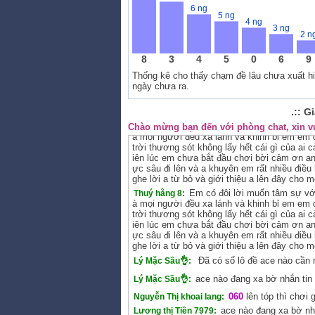
🧧: CẦU CHUẨN MÌNH GIÚP 
Phú mỹ 876:
6 ng
5 ng
HỮU DUYÊN KẾT BẠN 👌𝐙𝐚no :
0866
.
099
.
4 ng
3 ng
UẨN..🧧: CẦU CHUẨN MÌNH GIÚP AE VỀ
2 n
UYÊN KẾT BẠN 𝐙𝐚 no: ..
0866
.
099
.
297
NGU
🧧: CẦU CHUẨN MÌNH GIÚP 
Phú mỹ 876:
8
3
4
5
0
6
9
HỮU DUYÊN KẾT BẠN 👌𝐙𝐚no :
0866
.
099
.
Thống kê cho thấy chạm đề lâu chưa xuất hi
UẨN..🧧: CẦU CHUẨN MÌNH GIÚP AE VỀ
ngày chưa ra.
UYÊN KẾT BẠN 𝐙𝐚 no: ..
0866
.
099
.
297
NGU
Đã có số lô đề ace nào cần n
Lý Mặc Sầu👌:
.:: G
Em có đôi lời muốn tâm sự vớ
Chào mừng bạn đến với phòng chat, xin v
Thuý hằng 8:
à mọi người đều xa lánh và khinh bỉ em em 
trời thương sót không lấy hết cái gì của ai
iên lúc em chưa bắt đầu chơi bời cảm ơn anh rất 
ực sâu đi lên và a khuyên em rất nhiều điều
ghe lời a từ bỏ và giới thiệu a lên đây cho 
Em có đôi lời muốn tâm sự vớ
Thuý hằng 8:
à mọi người đều xa lánh và khinh bỉ em em 
trời thương sót không lấy hết cái gì của ai
iên lúc em chưa bắt đầu chơi bời cảm ơn anh rất 
ực sâu đi lên và a khuyên em rất nhiều điều
ghe lời a từ bỏ và giới thiệu a lên đây cho 
Đã có số lô đề ace nào cần n
Lý Mặc Sầu👌:
ace nào đang xa bờ nhắn tin
Lý Mặc Sầu👌:
060
lên tóp thì chơi g
Nguyễn Thị khoai lang:
ace nào đang xa bờ nh
Lương thị Tiền 7979: