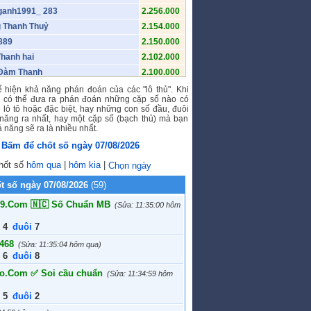
ganh1991_ 283
2.256.000
 Thanh Thuỷ
2.154.000
889
2.150.000
hanh hai
2.102.000
 Đàm Thanh
2.100.000
g Hữu Anh_222
2.068.000
 hiện khả năng phán đoán của các "lô thủ". Khi
n có thể đưa ra phán đoán những cặp số nào có
23
2.034.000
 lô tô hoặc đặc biệt, hay những con số đầu, đuôi
giakhoa71 342
2.018.000
năng ra nhất, hay một cặp số (bạch thủ) mà bạn
 năng sẽ ra là nhiều nhất.
h Hữu Sơn.492
1.896.000
Bấm để chốt số ngày
07/08/2026
h.391
1.874.000
ánh Huy 38
1.852.000
hốt số
hôm qua
|
hôm kia
|
Chọn ngày
aby198x
1.840.000
t số ngày 07/08/2026
(59)
ngo36223 968
1.836.000
9.Com 🇳🇨 Số Chuẩn MB
(Sửa: 11:35:00 hôm
ến Anh 313
1.836.000
n Anh 944
1.770.000
4
đuôi
7
ienBacSo.Com 😔 Soi Cầu MB
1.748.000
.468
(Sửa: 11:35:04 hôm qua)
h12_213
6
đuôi
8
1.742.000
c Việt 655
1.742.000
o.Com ✅ Soi cầu chuẩn
(Sửa: 11:34:59 hôm
ễn Đức Yến_379
1.714.000
5
đuôi
2
980
1.710.000