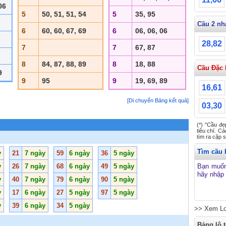
06
5
50, 51, 51, 54
5
35, 95
Cầu 2 nh
6
60, 60, 67, 69
6
06, 06, 06
28,82
7
7
67, 87
8
84, 87, 88, 89
8
18, 88
Cầu Đặc 
9
9
95
9
19, 69, 89
16,61
[Di chuyển Bảng kết quả]
03,30
(*) "Cầu đẹ
tiêu chí. 
tìm ra cặp s
Tìm cầu
y
21
7 ngày
59
6 ngày
36
5 ngày
y
26
7 ngày
68
6 ngày
49
5 ngày
Bạn muốn
hãy nhập 
y
40
7 ngày
79
6 ngày
90
5 ngày
y
17
6 ngày
27
5 ngày
97
5 ngày
y
39
6 ngày
34
5 ngày
>> Xem L
Bảng lô 