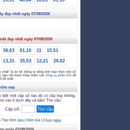
áy đẹp nhất ngày 07/08/2026
biệt đẹp nhất ngày 07/08/2026
36,63
01,10
11
15,51
13,31
35,53
12,21
26,62
p nhất" là do hệ thống tự động tính toán theo một số
Các bạn nên tham khảo thêm các
công cụ phân tích
để
ố tốt nhất.
 hôm nay
 biết một cặp số nào đó có cầu hay không,
nó vào ô dưới đây và bấm 'Tìm cầu'.
Cặp số:
o Top
hôm qua
|
hôm kia
|
Chọn ngày
top ngày 07/08/2026