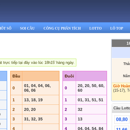
ỐT SỐ
SOI CẦU
CÔNG CỤ PHÂN TÍCH
LOTTO
LÔ TOP
1
trực tiếp tại đây vào lúc 18h15' hàng ngày.
Thá
Đầu
Đuôi
Năm
01, 04, 04, 06,
20, 20, 50, 60,
Giờ Hoàn
0
0
06, 06
60
(15-17), T
1
13, 18, 19
1
01, 31, 51, 51
Cầu Lott
2
20, 20
2
32
0
3
31, 32, 35
3
13
08,80
0
4
4
04, 04, 54, 84
11,66