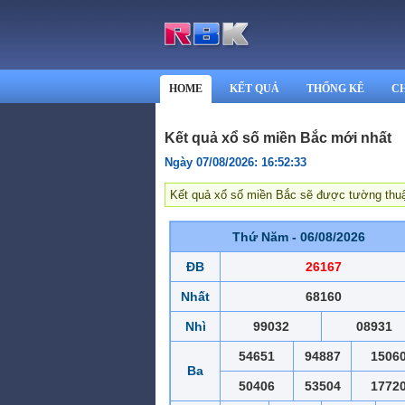
HOME
KẾT QUẢ
THỐNG KÊ
CH
Kết quả xổ số miền Bắc mới nhất
Ngày 07/08/2026: 16:52:33
Kết quả xổ số miền Bắc sẽ được tường thuật 
Thứ Năm - 06/08/2026
ĐB
26167
Nhất
68160
Nhì
99032
08931
54651
94887
1506
Ba
50406
53504
1772