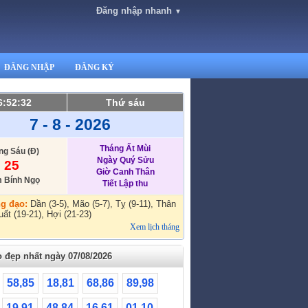
Đăng nhập nhanh
▼
ĐĂNG NHẬP
ĐĂNG KÝ
6:52:33
Thứ sáu
7 - 8 - 2026
Tháng Ất Mùi
ng Sáu (Đ)
Ngày Quý Sửu
25
Giờ Canh Thân
 Bính Ngọ
Tiết Lập thu
g đạo:
Dần (3-5), Mão (5-7), Tỵ (9-11), Thân
uất (19-21), Hợi (21-23)
Xem lịch tháng
o đẹp nhất ngày 07/08/2026
58,85
18,81
68,86
89,98
19,91
48,84
16,61
01,10