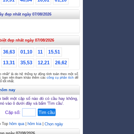
áy đẹp nhất ngày 07/08/2026
biệt đẹp nhất ngày 07/08/2026
36,63
01,10
11
15,51
13,31
35,53
12,21
26,62
p nhất" là do hệ thống tự động tính toán theo một số
Các bạn nên tham khảo thêm các
công cụ phân tích
để
ố tốt nhất.
 hôm nay
 biết một cặp số nào đó có cầu hay không,
nó vào ô dưới đây và bấm 'Tìm cầu'.
Cặp số:
o Top
hôm qua
|
hôm kia
|
Chọn ngày
top ngày 07/08/2026