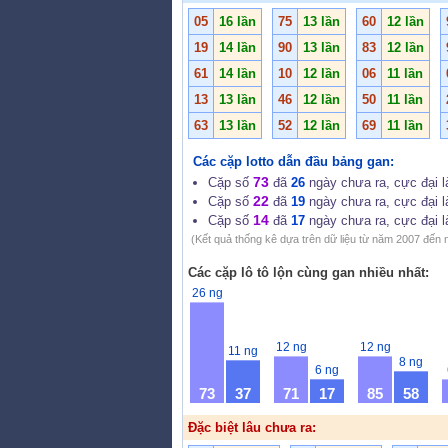
05
16 lần
75
13 lần
60
12 lần
19
14 lần
90
13 lần
83
12 lần
61
14 lần
10
12 lần
06
11 lần
13
13 lần
46
12 lần
50
11 lần
63
13 lần
52
12 lần
69
11 lần
Các cặp lotto dẫn đầu bảng gan:
73
Cặp số
đã
26
ngày chưa ra, cực đại 
22
Cặp số
đã
19
ngày chưa ra, cực đại 
14
Cặp số
đã
17
ngày chưa ra, cực đại 
(Kết quả thống kê dựa trên dữ liệu từ năm 2007 đến 
Các cặp lô tô lộn cùng gan nhiều nhất:
26 ng
12 ng
12 ng
11 ng
8 ng
6 ng
73
37
71
17
85
58
Đặc biệt lâu chưa ra: