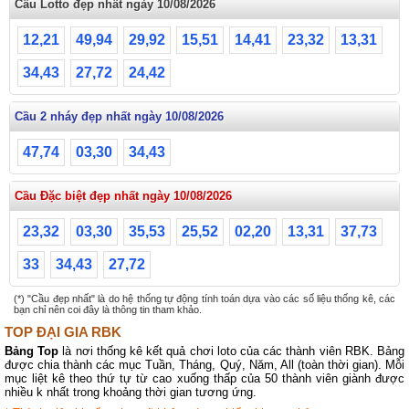
Cầu Lotto đẹp nhất ngày 10/08/2026
12,21
49,94
29,92
15,51
14,41
23,32
13,31
34,43
27,72
24,42
Cầu 2 nháy đẹp nhất ngày 10/08/2026
47,74
03,30
34,43
Cầu Đặc biệt đẹp nhất ngày 10/08/2026
23,32
03,30
35,53
25,52
02,20
13,31
37,73
33
34,43
27,72
(*) "Cầu đẹp nhất" là do hệ thống tự động tính toán dựa vào các số liệu thống kê, các
bạn chỉ nên coi đây là thông tin tham khảo.
TOP ĐẠI GIA RBK
Bảng Top
là nơi thống kê kết quả chơi loto của các thành viên RBK. Bảng
được chia thành các mục Tuần, Tháng, Quý, Năm, All (toàn thời gian). Mỗi
mục liệt kê theo thứ tự từ cao xuống thấp của 50 thành viên giành được
nhiều k nhất trong khoảng thời gian tương ứng.