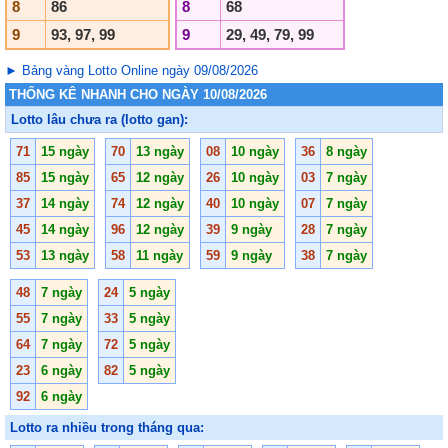
8
86
8
68
9
93, 97, 99
9
29, 49, 79, 99
► Bảng vàng Lotto Online ngày 09/08/2026
THỐNG KÊ NHANH CHO NGÀY 10/08/2026
Lotto lâu chưa ra (lotto gan):
71
15 ngày
70
13 ngày
08
10 ngày
36
8 ngày
85
15 ngày
65
12 ngày
26
10 ngày
03
7 ngày
37
14 ngày
74
12 ngày
40
10 ngày
07
7 ngày
45
14 ngày
96
12 ngày
39
9 ngày
28
7 ngày
53
13 ngày
58
11 ngày
59
9 ngày
38
7 ngày
48
7 ngày
24
5 ngày
55
7 ngày
33
5 ngày
64
7 ngày
72
5 ngày
23
6 ngày
82
5 ngày
92
6 ngày
Lotto ra nhiều trong tháng qua: