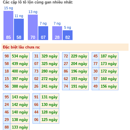
Các cặp lô tô lộn cùng gan nhiều nhất:
15 ng
13 ng
11 ng
7 ng
7 ng
5 ng
85
58
70
07
28
82
Đặc biệt lâu chưa ra:
98
534 ngày
31
329 ngày
72
229 ngày
45
187 ngày
58
439 ngày
07
325 ngày
27
204 ngày
77
173 ngày
18
400 ngày
73
280 ngày
86
196 ngày
30
172 ngày
15
397 ngày
02
272 ngày
62
193 ngày
57
160 ngày
56
388 ngày
26
241 ngày
74
191 ngày
49
156 ngày
95
143 ngày
91
131 ngày
24
142 ngày
66
130 ngày
46
140 ngày
44
128 ngày
29
138 ngày
06
125 ngày
88
133 ngày