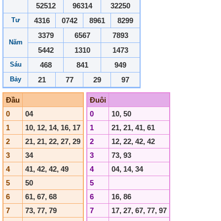
52512
96314
32250
Tư
4316
0742
8961
8299
3379
6567
7893
Năm
5442
1310
1473
Sáu
468
841
949
Bảy
21
77
29
97
Đầu
Đuôi
0
04
0
10, 50
1
10, 12, 14, 16, 17
1
21, 21, 41, 61
2
21, 21, 22, 27, 29
2
12, 22, 42, 42
3
34
3
73, 93
4
41, 42, 42, 49
4
04, 14, 34
5
50
5
6
61, 67, 68
6
16, 86
7
73, 77, 79
7
17, 27, 67, 77, 97