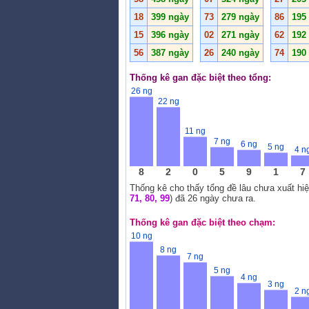
Thằng lý mạc sầu mà tai nạn ch
Mai anh 868:
18
399 ngày
73
279 ngày
86
195
chặn suốt ngày k hết
Mai anh 868:
ace xa bờ ai cần số chuẩn nhắn 
le nhat ho:
15
396 ngày
02
271 ngày
62
192
Em có đôi lời muốn tâm sự với 
Cậu Ấm 3:
56
387 ngày
26
240 ngày
74
190
mọi người đều xa lánh và khinh bỉ em em dư
ời thương sót không lấy hết cái gì của ai c
Thống kê gan đặc biệt theo tổng:
ên lúc em chưa bắt đầu chơi bời cảm ơn anh rất n
ực sâu đi lên và a khuyên em rất nhiều điều
26 ng
22 ng
MR BÌNH DA LÔ.! .O
921
.
Trần Nghĩa yahoo:
ƠI Ạ
ANH CHỊ EM XA BỜ NHẮ
Trần Nghĩa yahoo:
11 ng
N free. MỖI NGÀY ANH CHỊ EM TA CÙNG 
7 ng
6 ng
5 ng
ANH CHỊ EM XA BỜ NHẮ
4 n
Trần Nghĩa yahoo:
N free. MỖI NGÀY ANH CHỊ EM TA CÙNG 
8
2
0
5
9
1
7
ANH CHỊ EM XA BỜ NHẮ
Trần Nghĩa yahoo:
N free. MỖI NGÀY ANH CHỊ EM TA CÙNG 
Thống kê cho thấy tổng đề lâu chưa xuất hiệ
71, 80, 99
) đã 26 ngày chưa ra.
ANH CHỊ EM XA BỜ NHẮ
Trần Nghĩa yahoo:
N free. MỖI NGÀY ANH CHỊ EM TA CÙNG 
Thống kê gan đặc biệt theo chạm:
CẦU CHUẨN MÌNH G
ngô văn anhhh 19989:
10 ng
UẨN HỮU DUYÊN NHẮN TIN KẾT BẠN 👌𝐙
8 ng
ÂU DÀI SỐ CHUẨN..🧧: CẦU CHUẨN MÌNH
7 ng
CHUẨN HỮU DUYÊN KẾT BẠN 𝐙𝐚 no: ..
05
5 ng
4 ng
CẦU CHUẨN MÌNH G
ngô văn anhhh 19989:
3 ng
UẨN HỮU DUYÊN NHẮN TIN KẾT BẠN 👌𝐙
2 n
ÂU DÀI SỐ CHUẨN..🧧: CẦU CHUẨN MÌNH