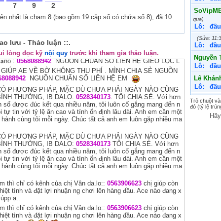
26
Minh 
68088942
NGUỒN CHUẨN SỐ LIÊN HỆ EM
7
9
2
SoVipMB.
27
Nguy
IÚP AE VỀ BỜ KHÔNG THU PHÍ . MÌNH CHIA SẺ NGUỒN CH
ện nhất là chạm 8 (bao gồm 19 cặp số có chứa số 8), đã 10
qua)
no :
0568088942
NGUỒN CHUẨN SỐ LIÊN HỆ GIEO LỘC L
28
lena
Lô:
đầu
 GIÚP AE VỀ BỜ KHÔNG THU PHÍ . MÌNH CHIA SẺ NGUỒN
29
Viên
(Sửa: 11:
68088942
NGUỒN CHUẨN SỐ LIÊN HỆ EM
iao lưu - Thảo luận ::.
Lô:
đầu
30
vanh
IÚP AE VỀ BỜ KHÔNG THU PHÍ . MÌNH CHIA SẺ NGUỒN CH
ui lòng đọc kỹ
nội quy
trước khi tham gia thảo luận.
31
phan
Nguyễn 
no :
0568088942
NGUỒN CHUẨN SỐ LIÊN HỆ GIEO LỘC L
Lô:
đầu
32
volon
 GIÚP AE VỀ BỜ KHÔNG THU PHÍ . MÌNH CHIA SẺ NGUỒN
Lê Khánh
68088942
NGUỒN CHUẨN SỐ LIÊN HỆ EM
33
mai-
Lô:
đầu
 CÓ PHƯƠNG PHÁP, MẶC DÙ CHƯA PHẢI NGÀY NÀO CŨNG
34
ly_ha
BÌNH THƯỜNG, IB DALO.
0528340173
. TÔI CHIA SẺ. Với hơn
💞SOICA
35
Ngô G
Trỏ chuột vào
số được đúc kết qua nhiều năm, tôi luôn cố gắng mang đến n
đó (tỷ lệ tr
11:31:16 h
tự tin với tỷ lệ ăn cao và tính ổn định lâu dài. Anh em cần một
Lô:
59, 9
Hã
g hành cùng tôi mỗi ngày. Chúc tất cả anh em luôn gặp nhiều ma
CauDep9
 CÓ PHƯƠNG PHÁP, MẶC DÙ CHƯA PHẢI NGÀY NÀO CŨNG
qua)
Lô:
đầu
BÌNH THƯỜNG, IB DALO:
0528340173
TÔI CHIA SẺ. Với hơn
số được đúc kết qua nhiều năm, tôi luôn cố gắng mang đến n
LayCauL
tự tin với tỷ lệ ăn cao và tính ổn định lâu dài. Anh em cần một
qua)
g hành cùng tôi mỗi ngày. Chúc tất cả anh em luôn gặp nhiều ma
Lô:
đầu
 thì chỉ có kênh của chị Vân da.lo::
0563906623
chị giúp còn
tam-v681
nhiệt tình và đặt lợi nhuận ng chơi lên hàng đầu. Ace nào đang x
Lô:
đầu
iúpp ạ..
💞SOICA
 thì chỉ có kênh của chị Vân da.lo::
0563906623
chị giúp còn
11:31:45 h
nhiệt tình và đặt lợi nhuận ng chơi lên hàng đầu. Ace nào đang x
Lô:
79, 9