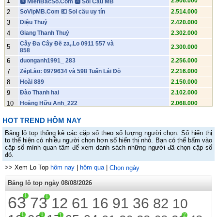
1
2.906.000
🅰️ MienBacSo.Com 🅰️ Soi Cầu MB
2
SoVipMB.Com 💶 Soi cầu uy tín
2.514.000
3
Diệu Thuỷ
2.420.000
4
Giang Thanh Thuỷ
2.302.000
Cây Đa Cây Đề za,.Lo 0911 557 và
5
2.300.000
858
6
duonganh1991_ 283
2.256.000
7
ZépLào: 0979634 và 598 Tuấn Lái Đò
2.216.000
8
Hoài 889
2.150.000
9
Đào Thanh hai
2.102.000
10
Hoàng Hữu Anh_222
2.068.000
11
HHH123
2.034.000
HOT TREND HÔM NAY
12
phangiakhoa71 342
2.018.000
Bảng lô top thống kê các cặp số theo số lượng người chọn. Số hiển thị
13
Huỳnh Hữu Sơn.492
1.896.000
to thể hiện có nhiều người chọn hơn số hiển thị nhỏ. Bạn có thể bấm vào
14
Khánh.391
1.874.000
cặp số mình quan tâm để xem danh sách những người đã chọn cặp số
đó.
15
Lê Khánh Huy 38
1.852.000
>> Xem Lo Top
16
yen-ngo36223 968
hôm nay
|
hôm qua
|
1.836.000
Chọn ngày
17
Vũ Tiến Anh 313
1.836.000
Bảng lô top ngày 08/08/2026
18
Hồ Tấn Anh 944
1.770.000
1
63
1
73
12
61
16
91
36
19
😔 MienBacSo.Com 😔 Soi Cầu MB
82
1.748.000
10
20
t-linh12_213
1.742.000
1
1
1
2