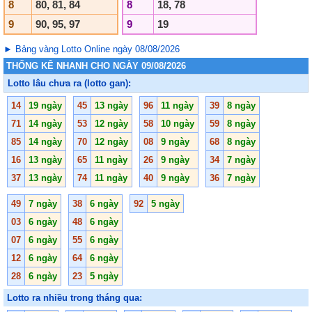
8
80, 81, 84
8
18, 78
9
90, 95, 97
9
19
► Bảng vàng Lotto Online ngày 08/08/2026
THỐNG KÊ NHANH CHO NGÀY 09/08/2026
Lotto lâu chưa ra (lotto gan):
14
19 ngày
45
13 ngày
96
11 ngày
39
8 ngày
71
14 ngày
53
12 ngày
58
10 ngày
59
8 ngày
85
14 ngày
70
12 ngày
08
9 ngày
68
8 ngày
16
13 ngày
65
11 ngày
26
9 ngày
34
7 ngày
37
13 ngày
74
11 ngày
40
9 ngày
36
7 ngày
49
7 ngày
38
6 ngày
92
5 ngày
03
6 ngày
48
6 ngày
07
6 ngày
55
6 ngày
12
6 ngày
64
6 ngày
28
6 ngày
23
5 ngày
Lotto ra nhiều trong tháng qua: