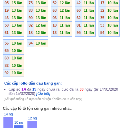
05
15 lần
75
13 lần
52
12 lần
42
11 lần
17
10 lần
19
13 lần
83
13 lần
63
12 lần
60
11 lần
32
10 lần
46
13 lần
90
13 lần
06
11 lần
62
11 lần
35
10 lần
50
13 lần
02
12 lần
10
11 lần
81
11 lần
53
10 lần
61
13 lần
18
12 lần
13
11 lần
95
11 lần
54
10 lần
56
10 lần
94
10 lần
65
10 lần
69
10 lần
82
10 lần
92
10 lần
Các cặp lotto dẫn đầu bảng gan:
14
Cặp số
đã
19
ngày chưa ra, cực đại là
33
ngày (từ 14/01/2020
đến 15/02/2020)
[Chi tiết]
(Kết quả thống kê dựa trên dữ liệu từ năm 2007 đến nay)
Các cặp lô tô lộn cùng gan nhiều nhất:
14 ng
12 ng
10 ng