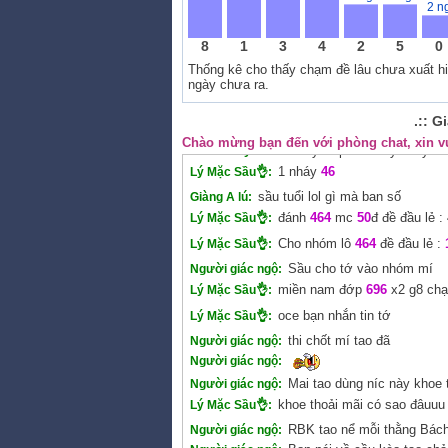
Bách ạ
Bỏ đi mà làm người :):
2 n
ăn lô
46
đề đầu lẻ cứ thế
Lý Mặc Sầu👌:
8
1
3
4
2
5
0
Giàng A lú:
Thống kê cho thấy chạm đề lâu chưa xuất hi
a con nho bach
Giàng A lú:
ngày chưa ra.
con
18
bệt kinh
Giàng A lú:
41746
lô câu ở giai 3. mai
141
Giàng A lú:
.:: G
vl tao chả đánh cầu bao h
Giàng A lú:
Chào mừng bạn đến với phòng chat, xin v
Sâu nay đớp mb mấy nháy dỏ
anhtraisayhi:
1 nháy
46
Lý Mặc Sầu👌:
sầu tuổi lol gì mà ban số
Giàng A lú:
đánh
464
mc
50
đ đề đầu lẻ :
Lý Mặc Sầu👌:
Cho nhóm lô
464
đề đầu lẻ :
Lý Mặc Sầu👌:
Sầu cho tớ vào nhóm mí
Người giác ngộ:
miền nam đớp
696
x2 g8 chạ
Lý Mặc Sầu👌:
oce bạn nhắn tin tớ
Lý Mặc Sầu👌:
thi chốt mí tao đã
Người giác ngộ:
Người giác ngộ:
Mai tao dùng níc này khoe t
Người giác ngộ:
khoe thoải mãi có sao đâuuu
Lý Mặc Sầu👌:
RBK tao nể mỗi thằng Bách
Người giác ngộ: