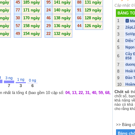
 ngày
45
185 ngày
95
141 ngày
88
131 ngày
Cập nhật: 0
 ngày
77
171 ngày
24
140 ngày
91
129 ngày
BẢNG T
 ngày
30
170 ngày
46
138 ngày
66
128 ngày
1
🅰️ M
 ngày
57
158 ngày
29
136 ngày
44
126 ngày
2
ZépLà
 ngày
49
154 ngày
22
132 ngày
3
SoVip
4
Diệu 
5
Ngọn 
Cây Đ
6
858
7
duon
8
Hoài 
g
9
Đào T
3 ng
1 ng
0 ng
n
10
Hoàn
7
3
6
 PHƯƠNG PHÁP, MẶC DÙ CHƯA PHẢI NGÀY NÀO CŨNG THẮ
11
HHH1
Chốt số
thể
 THƯỜNG, IB DALO..
0568088942
. TÔI CHIA SẺ. Với hơn
25
n
n nhất là tổng 4 (bao gồm 10 cặp số:
04, 13, 22, 31, 40, 59, 68,
chốt số, bạ
được đúc kết qua nhiều năm, tôi luôn cố gắng mang đến những
12
phan
khả năng về
n với tỷ lệ ăn cao và tính ổn định lâu dài. Anh em cần một kênh
13
Huỳn
nào có khả 
h cùng tôi mỗi ngày. Chúc tất cả anh em luôn gặp nhiều may mắ
cho rằng khả
14
Khán
m được tiền chạy đi uống vội
15
Lê Kh
16
Mr B
>> Bảng c
17
yen-
Bảng chố