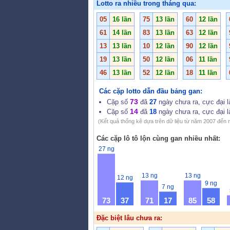
Lotto ra nhiều trong tháng qua:
05
16 lần
75
13 lần
60
12 lần
61
14 lần
83
13 lần
63
12 lần
13
13 lần
10
12 lần
90
12 lần
19
13 lần
50
12 lần
06
11 lần
46
13 lần
52
12 lần
18
11 lần
Các cặp lotto dẫn đầu bảng gan:
73
Cặp số
đã
27
ngày chưa ra, cực đại 
14
Cặp số
đã
18
ngày chưa ra, cực đại 
(Kết quả thống kê dựa trên dữ liệu từ năm 2007 đến 
Các cặp lô tô lộn cùng gan nhiều nhất:
27 ng
13 ng
13 ng
12 ng
9 ng
7 ng
73
37
71
17
85
58
Đặc biệt lâu chưa ra: