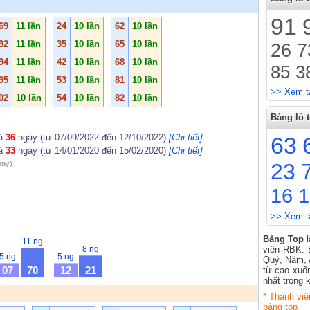
91
69
11 lần
24
10 lần
62
10 lần
92
11 lần
35
10 lần
65
10 lần
26
7
94
11 lần
42
10 lần
68
10 lần
85
3
95
11 lần
53
10 lần
81
10 lần
>> Xem t
02
10 lần
54
10 lần
82
10 lần
Bảng lô 
là
36
ngày (từ 07/09/2022 đến 12/10/2022)
[Chi tiết]
63
là
33
ngày (từ 14/01/2020 đến 15/02/2020)
[Chi tiết]
nay)
23
16
1
>> Xem t
Bảng Top
l
11 ng
8 ng
viên RBK. 
5 ng
5 ng
Quý, Năm, A
07
70
12
21
từ cao xuố
nhất trong 
* Thành viê
bảng top