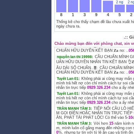
Em có đôi lời muốn tâm sự với 
Laocuu91:
2 ng
2 n
mọi người đều xa lánh và khinh bỉ em em dư
ời thương sót không lấy hết cái gì của ai c
ên lúc em chưa bắt đầu chơi bời em cảm ơn 
8
1
3
9
4
5
2
đi lên và a khuyên em rất nhiều điều bỏ đỏ 
Thống kê cho thấy chạm đề lâu chưa xuất hi
a từ bỏ và giới thiệu a lên đây cho mọi ngư
ngày chưa ra.
Ok
💞SOICAUHAY.NET -MI.ỄN PHÍ 100%🍀:
CẦU CHUẨN MÌNH GI
nguyên lan thi 19998:
.:: G
UẨN HỮU DUYÊN NHẮN TIN KẾT BẠN 👌𝐙
Chào mừng bạn đến với phòng chat, xin v
ÂU DÀI SỐ CHUẨN..🧧: CẦU CHUẨN MÌNH
CHUẨN HỮU DUYÊN KẾT BẠN 𝐙𝐚 no: ..
05
CẦU CHUẨN MÌNH GI
nguyên lan thi 19998:
UẨN HỮU DUYÊN NHẮN TIN KẾT BẠN 👌𝐙
ÂU DÀI SỐ CHUẨN..🧧: CẦU CHUẨN MÌNH
CHUẨN HỮU DUYÊN KẾT BẠN 𝐙𝐚 no: ..
05
Không phải ai cũng may mắn
Tuyết Lan 01:
mình trả hết nợ còn chỉ mình cách tự soi cầ
nhắn tin trực tiếp
0929
.
326
.
234
cho a ấy nhé
Không phải ai cũng may mắn
Tuyết Lan 01:
mình trả hết nợ còn chỉ mình cách tự soi cầ
nhắn tin trực tiếp
0929
.
326
.
234
cho a ấy nhé
TIẾP NỐI CẦU LÔ HI
TRẦN MẠNH TÂM 3:
M GỌI ĐIỆN HOẶC NHẮN TIN TRỰC TIẾP
ẮN, PHÁT TÀI PHÁT LỘC! Có thể vào 5-
10
Với hơn
15
năm kinh n
TRẦN MẠNH TÂM 3:
m, mình luôn cố gắng mang đến những con 
0
%, nhưng tự tin với tỷ lệ ăn cao và tính ổ