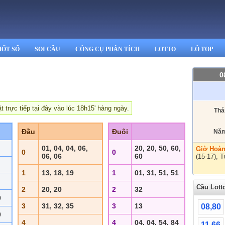
ỐT SỐ
SOI CẦU
CÔNG CỤ PHÂN TÍCH
LOTTO
LÔ TOP
0
trực tiếp tại đây vào lúc 18h15' hàng ngày.
Thá
Đầu
Đuôi
Năm
01, 04, 04, 06,
20, 20, 50, 60,
Giờ Hoàn
0
0
06, 06
60
(15-17), T
1
13, 18, 19
1
01, 31, 51, 51
Cầu Lott
2
20, 20
2
32
0
3
31, 32, 35
3
13
08,80
0
4
4
04, 04, 54, 84
11,66