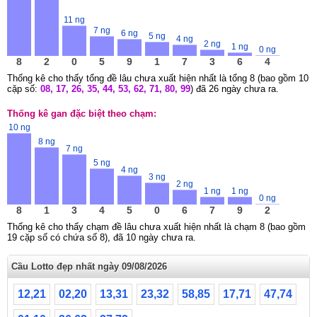
11 ng
7 ng
6 ng
5 ng
4 ng
2 ng
1 ng
0 ng
8
2
0
5
9
1
7
3
6
4
Thống kê cho thấy tổng đề lâu chưa xuất hiện nhất là tổng 8 (bao gồm 10
cặp số:
08, 17, 26, 35, 44, 53, 62, 71, 80, 99
) đã 26 ngày chưa ra.
Thống kê gan đặc biệt theo chạm:
10 ng
8 ng
7 ng
5 ng
4 ng
3 ng
2 ng
1 ng
1 ng
0 ng
8
1
3
4
5
0
6
7
9
2
Thống kê cho thấy chạm đề lâu chưa xuất hiện nhất là chạm 8 (bao gồm
19 cặp số có chứa số 8), đã 10 ngày chưa ra.
Cầu Lotto đẹp nhất ngày 09/08/2026
12,21
02,20
13,31
23,32
58,85
17,71
47,74