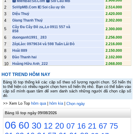
1
2.906.000
🅰️ MienBacSo.Com 🅰️ Soi Cầu MB
2
SoVipMB.Com 💶 Soi cầu uy tín
2.514.000
3
Diệu Thuỷ
2.420.000
4
Giang Thanh Thuỷ
2.302.000
Cây Đa Cây Đề za,.Lo 0911 557 và
5
2.300.000
858
6
duonganh1991_ 283
2.256.000
7
ZépLào: 0979634 và 598 Tuấn Lái Đò
2.216.000
8
Hoài 889
2.150.000
9
Đào Thanh hai
2.102.000
10
Hoàng Hữu Anh_222
2.068.000
11
HHH123
2.034.000
HOT TREND HÔM NAY
12
phangiakhoa71 342
2.018.000
Bảng lô top thống kê các cặp số theo số lượng người chọn. Số hiển thị
13
Huỳnh Hữu Sơn.492
1.896.000
to thể hiện có nhiều người chọn hơn số hiển thị nhỏ. Bạn có thể bấm vào
14
Khánh.391
1.874.000
cặp số mình quan tâm để xem danh sách những người đã chọn cặp số
đó.
15
Lê Khánh Huy 38
1.852.000
>> Xem Lo Top
16
yen-ngo36223 968
hôm qua
|
hôm kia
|
1.836.000
Chọn ngày
17
Vũ Tiến Anh 313
1.836.000
Bảng lô top ngày 09/08/2026
18
Hồ Tấn Anh 944
1.770.000
06
60
19
😔 MienBacSo.Com 😔 Soi Cầu MB
30
1.748.000
12
20
07
16
21
67
75
20
t-linh12_213
1.742.000