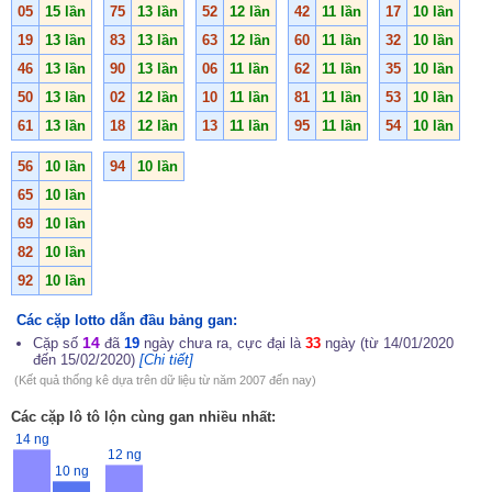
05
15 lần
75
13 lần
52
12 lần
42
11 lần
17
10 lần
19
13 lần
83
13 lần
63
12 lần
60
11 lần
32
10 lần
46
13 lần
90
13 lần
06
11 lần
62
11 lần
35
10 lần
50
13 lần
02
12 lần
10
11 lần
81
11 lần
53
10 lần
61
13 lần
18
12 lần
13
11 lần
95
11 lần
54
10 lần
56
10 lần
94
10 lần
65
10 lần
69
10 lần
82
10 lần
92
10 lần
Các cặp lotto dẫn đầu bảng gan:
14
Cặp số
đã
19
ngày chưa ra, cực đại là
33
ngày (từ 14/01/2020
đến 15/02/2020)
[Chi tiết]
(Kết quả thống kê dựa trên dữ liệu từ năm 2007 đến nay)
Các cặp lô tô lộn cùng gan nhiều nhất:
14 ng
12 ng
10 ng