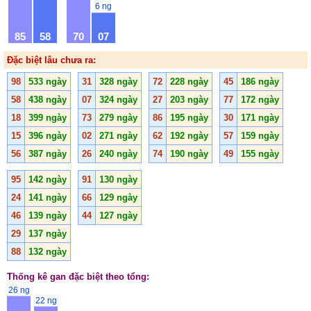
6 ng
85
58
70
07
Đặc biệt lâu chưa ra:
98
533 ngày
31
328 ngày
72
228 ngày
45
186 ngày
58
438 ngày
07
324 ngày
27
203 ngày
77
172 ngày
18
399 ngày
73
279 ngày
86
195 ngày
30
171 ngày
15
396 ngày
02
271 ngày
62
192 ngày
57
159 ngày
56
387 ngày
26
240 ngày
74
190 ngày
49
155 ngày
95
142 ngày
91
130 ngày
24
141 ngày
66
129 ngày
46
139 ngày
44
127 ngày
29
137 ngày
88
132 ngày
Thống kê gan đặc biệt theo tổng:
26 ng
22 ng