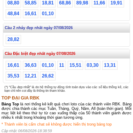
08,80
58,85
18,81
68,86
89,98
11,66
19,91
48,84
16,61
01,10
Cầu 2 nháy đẹp nhất ngày 07/08/2026
28,82
Cầu Đặc biệt đẹp nhất ngày 07/08/2026
16,61
36,63
01,10
11
15,51
03,30
13,31
35,53
12,21
26,62
(*) "Cầu đẹp nhất" là do hệ thống tự động tính toán dựa vào các số liệu thống kê, các
bạn chỉ nên coi đây là thông tin tham khảo.
TOP ĐẠI GIA RBK
Bảng Top
là nơi thống kê kết quả chơi loto của các thành viên RBK. Bảng
được chia thành các mục Tuần, Tháng, Quý, Năm, All (toàn thời gian). Mỗi
mục liệt kê theo thứ tự từ cao xuống thấp của 50 thành viên giành được
nhiều k nhất trong khoảng thời gian tương ứng.
* Thành viên bị cấm chat sẽ không được hiển thị trong bảng top
Cập nhật: 06/08/2026-18:38:59