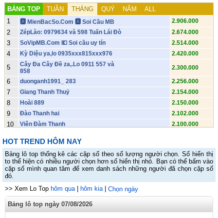
BẢNG TOP
TUẦN
THÁNG
QUÝ
NĂM
ALL
1
2.906.000
🅰️ MienBacSo.Com 🅰️ Soi Cầu MB
2
ZépLào: 0979634 và 598 Tuấn Lái Đò
2.674.000
3
SoVipMB.Com 💶 Soi cầu uy tín
2.514.000
4
Kỳ Diệu ya,lo 0935xxx815xxx976
2.420.000
Cây Đa Cây Đề za,.Lo 0911 557 và
5
2.300.000
858
6
duonganh1991_ 283
2.256.000
7
Giang Thanh Thuỷ
2.154.000
8
Hoài 889
2.150.000
9
Đào Thanh hai
2.102.000
10
Viên Đàm Thanh
2.100.000
11
Hoàng Hữu Anh_222
2.068.000
HOT TREND HÔM NAY
12
HHH123
2.034.000
Bảng lô top thống kê các cặp số theo số lượng người chọn. Số hiển thị
13
phangiakhoa71 342
2.018.000
to thể hiện có nhiều người chọn hơn số hiển thị nhỏ. Bạn có thể bấm vào
14
Huỳnh Hữu Sơn.492
1.896.000
cặp số mình quan tâm để xem danh sách những người đã chọn cặp số
đó.
15
Khánh.391
1.874.000
>> Xem Lo Top
16
Lê Khánh Huy 38
hôm qua
|
hôm kia
|
1.852.000
Chọn ngày
17
Mr Baby198x
1.840.000
Bảng lô top ngày 07/08/2026
18
yen-ngo36223 968
1.836.000