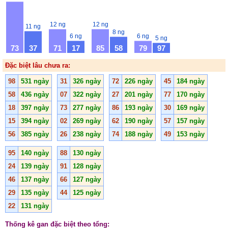
12 ng
12 ng
11 ng
8 ng
6 ng
6 ng
5 ng
73
37
71
17
85
58
79
97
Đặc biệt lâu chưa ra:
98
531 ngày
31
326 ngày
72
226 ngày
45
184 ngày
58
436 ngày
07
322 ngày
27
201 ngày
77
170 ngày
18
397 ngày
73
277 ngày
86
193 ngày
30
169 ngày
15
394 ngày
02
269 ngày
62
190 ngày
57
157 ngày
56
385 ngày
26
238 ngày
74
188 ngày
49
153 ngày
95
140 ngày
88
130 ngày
24
139 ngày
91
128 ngày
46
137 ngày
66
127 ngày
29
135 ngày
44
125 ngày
22
131 ngày
Thống kê gan đặc biệt theo tổng: