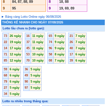
8
84, 87, 88, 89
8
18, 88
9
95
9
19, 69, 89
► Bảng vàng Lotto Online ngày 06/08/2026
THỐNG KÊ NHANH CHO NGÀY 07/08/2026
Lotto lâu chưa ra (lotto gan):
73
26 ngày
16
11 ngày
65
9 ngày
21
7 ngày
22
19 ngày
37
11 ngày
74
9 ngày
26
7 ngày
14
17 ngày
45
11 ngày
96
9 ngày
40
7 ngày
71
12 ngày
53
10 ngày
58
8 ngày
17
6 ngày
85
12 ngày
70
10 ngày
08
7 ngày
39
6 ngày
59
6 ngày
36
5 ngày
68
6 ngày
49
5 ngày
79
6 ngày
90
5 ngày
27
5 ngày
97
5 ngày
34
5 ngày
Lotto ra nhiều trong tháng qua: