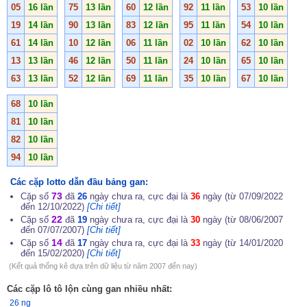
05
16 lần
75
13 lần
60
12 lần
92
11 lần
53
10 lần
19
14 lần
90
13 lần
83
12 lần
95
11 lần
54
10 lần
61
14 lần
10
12 lần
06
11 lần
02
10 lần
62
10 lần
13
13 lần
46
12 lần
50
11 lần
24
10 lần
65
10 lần
63
13 lần
52
12 lần
69
11 lần
35
10 lần
67
10 lần
68
10 lần
81
10 lần
82
10 lần
94
10 lần
Các cặp lotto dẫn đầu bảng gan:
73
Cặp số
đã
26
ngày chưa ra, cực đại là
36
ngày (từ 07/09/2022
đến 12/10/2022)
[Chi tiết]
22
Cặp số
đã
19
ngày chưa ra, cực đại là
30
ngày (từ 08/06/2007
đến 07/07/2007)
[Chi tiết]
14
Cặp số
đã
17
ngày chưa ra, cực đại là
33
ngày (từ 14/01/2020
đến 15/02/2020)
[Chi tiết]
(Kết quả thống kê dựa trên dữ liệu từ năm 2007 đến nay)
Các cặp lô tô lộn cùng gan nhiều nhất:
26 ng