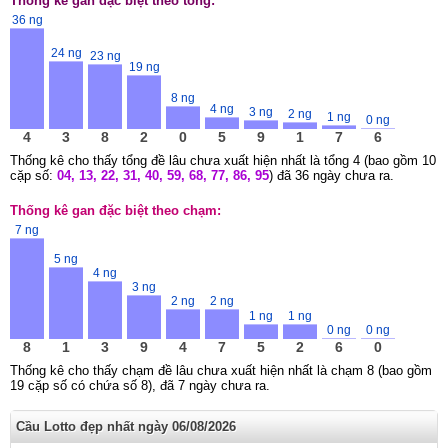
Thống kê gan đặc biệt theo tổng:
36 ng
24 ng
23 ng
19 ng
8 ng
4 ng
3 ng
2 ng
1 ng
0 ng
4
3
8
2
0
5
9
1
7
6
Thống kê cho thấy tổng đề lâu chưa xuất hiện nhất là tổng 4 (bao gồm 10
cặp số:
04, 13, 22, 31, 40, 59, 68, 77, 86, 95
) đã 36 ngày chưa ra.
Thống kê gan đặc biệt theo chạm:
7 ng
5 ng
4 ng
3 ng
2 ng
2 ng
1 ng
1 ng
0 ng
0 ng
8
1
3
9
4
7
5
2
6
0
Thống kê cho thấy chạm đề lâu chưa xuất hiện nhất là chạm 8 (bao gồm
19 cặp số có chứa số 8), đã 7 ngày chưa ra.
Cầu Lotto đẹp nhất ngày 06/08/2026