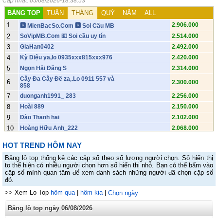
Cập nhật: 05/08/2026-18:38:53
BẢNG TOP
TUẦN
THÁNG
QUÝ
NĂM
ALL
1
2.906.000
🅰️ MienBacSo.Com 🅰️ Soi Cầu MB
2
SoVipMB.Com 💶 Soi cầu uy tín
2.514.000
3
GiaHan0402
2.492.000
4
Kỳ Diệu ya,lo 0935xxx815xxx976
2.420.000
5
Ngọn Hải Đăng S
2.314.000
Cây Đa Cây Đề za,.Lo 0911 557 và
6
2.300.000
858
7
duonganh1991_ 283
2.256.000
8
Hoài 889
2.150.000
9
Đào Thanh hai
2.102.000
10
Hoàng Hữu Anh_222
2.068.000
11
HHH123
2.034.000
HOT TREND HÔM NAY
12
phangiakhoa71 342
2.018.000
Bảng lô top thống kê các cặp số theo số lượng người chọn. Số hiển thị
13
Viên Đàm Thanh
1.940.000
to thể hiện có nhiều người chọn hơn số hiển thị nhỏ. Bạn có thể bấm vào
14
Huỳnh Hữu Sơn.492
1.896.000
cặp số mình quan tâm để xem danh sách những người đã chọn cặp số
đó.
15
Khánh.391
1.874.000
>> Xem Lo Top
16
Lê Khánh Huy 38
hôm qua
|
hôm kia
|
1.852.000
Chọn ngày
17
yen-ngo36223 968
1.836.000
Bảng lô top ngày 06/08/2026
18
Vũ Tiến Anh 313
1.836.000