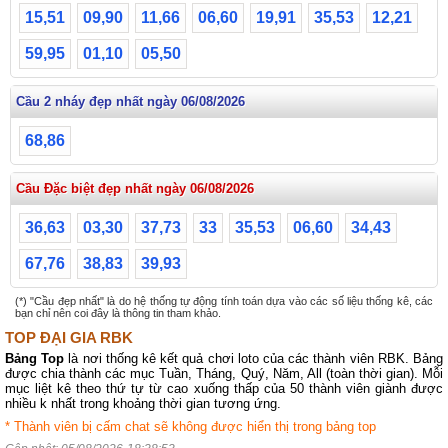
15,51
09,90
11,66
06,60
19,91
35,53
12,21
59,95
01,10
05,50
Cầu 2 nháy đẹp nhất ngày 06/08/2026
68,86
Cầu Đặc biệt đẹp nhất ngày 06/08/2026
36,63
03,30
37,73
33
35,53
06,60
34,43
67,76
38,83
39,93
(*) "Cầu đẹp nhất" là do hệ thống tự động tính toán dựa vào các số liệu thống kê, các
bạn chỉ nên coi đây là thông tin tham khảo.
TOP ĐẠI GIA RBK
Bảng Top
là nơi thống kê kết quả chơi loto của các thành viên RBK. Bảng
được chia thành các mục Tuần, Tháng, Quý, Năm, All (toàn thời gian). Mỗi
mục liệt kê theo thứ tự từ cao xuống thấp của 50 thành viên giành được
nhiều k nhất trong khoảng thời gian tương ứng.
* Thành viên bị cấm chat sẽ không được hiển thị trong bảng top