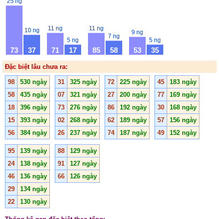
25 ng
11 ng
11 ng
10 ng
9 ng
7 ng
5 ng
5 ng
73
37
71
17
85
58
53
35
Đặc biệt lâu chưa ra:
98
530 ngày
31
325 ngày
72
225 ngày
45
183 ngày
58
435 ngày
07
321 ngày
27
200 ngày
77
169 ngày
18
396 ngày
73
276 ngày
86
192 ngày
30
168 ngày
15
393 ngày
02
268 ngày
62
189 ngày
57
156 ngày
56
384 ngày
26
237 ngày
74
187 ngày
49
152 ngày
95
139 ngày
88
129 ngày
24
138 ngày
91
127 ngày
46
136 ngày
66
126 ngày
29
134 ngày
22
130 ngày