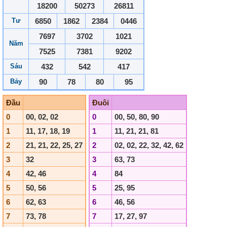
18200
50273
26811
Tư
6850
1862
2384
0446
7697
3702
1021
Năm
7525
7381
9202
Sáu
432
542
417
Bảy
90
78
80
95
Đầu
Đuôi
0
00, 02, 02
0
00, 50, 80, 90
1
11, 17, 18, 19
1
11, 21, 21, 81
2
21, 21, 22, 25, 27
2
02, 02, 22, 32, 42, 62
3
32
3
63, 73
4
42, 46
4
84
5
50, 56
5
25, 95
6
62, 63
6
46, 56
7
73, 78
7
17, 27, 97