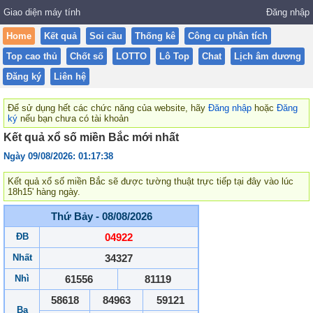
Giao diện máy tính
Đăng nhập
Home
Kết quả
Soi cầu
Thống kê
Công cụ phân tích
Top cao thủ
Chốt số
LOTTO
Lô Top
Chat
Lịch âm dương
Đăng ký
Liên hệ
Để sử dụng hết các chức năng của website, hãy
Đăng nhập
hoặc
Đăng
ký
nếu bạn chưa có tài khoản
Kết quả xổ số miền Bắc mới nhất
Ngày 09/08/2026: 01:17:39
Kết quả xổ số miền Bắc sẽ được tường thuật trực tiếp tại đây vào lúc
18h15' hàng ngày.
Thứ Bảy - 08/08/2026
ĐB
04922
Nhất
34327
Nhì
61556
81119
58618
84963
59121
Ba