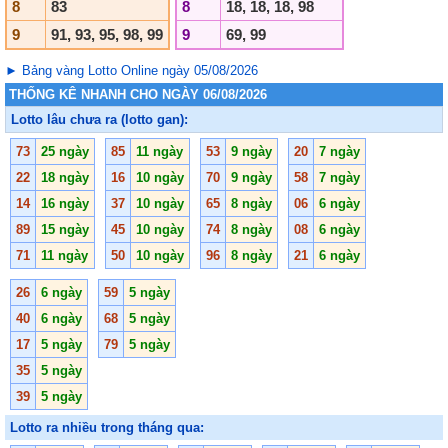
8
83
8
18, 18, 18, 98
9
91, 93, 95, 98, 99
9
69, 99
► Bảng vàng Lotto Online ngày 05/08/2026
THỐNG KÊ NHANH CHO NGÀY 06/08/2026
Lotto lâu chưa ra (lotto gan):
73
25 ngày
85
11 ngày
53
9 ngày
20
7 ngày
22
18 ngày
16
10 ngày
70
9 ngày
58
7 ngày
14
16 ngày
37
10 ngày
65
8 ngày
06
6 ngày
89
15 ngày
45
10 ngày
74
8 ngày
08
6 ngày
71
11 ngày
50
10 ngày
96
8 ngày
21
6 ngày
26
6 ngày
59
5 ngày
40
6 ngày
68
5 ngày
17
5 ngày
79
5 ngày
35
5 ngày
39
5 ngày
Lotto ra nhiều trong tháng qua: