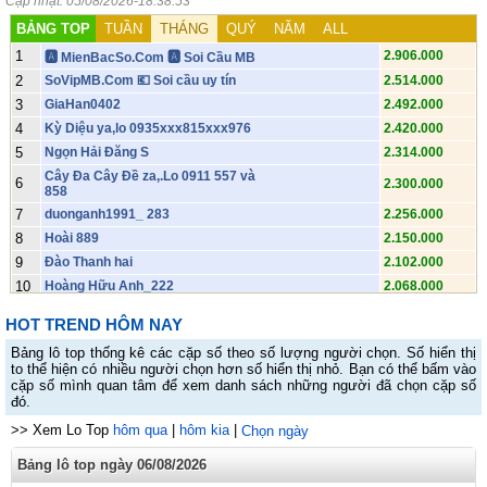
Cập nhật: 05/08/2026-18:38:53
BẢNG TOP
TUẦN
THÁNG
QUÝ
NĂM
ALL
1
2.906.000
🅰️ MienBacSo.Com 🅰️ Soi Cầu MB
2
SoVipMB.Com 💶 Soi cầu uy tín
2.514.000
3
GiaHan0402
2.492.000
4
Kỳ Diệu ya,lo 0935xxx815xxx976
2.420.000
5
Ngọn Hải Đăng S
2.314.000
Cây Đa Cây Đề za,.Lo 0911 557 và
6
2.300.000
858
7
duonganh1991_ 283
2.256.000
8
Hoài 889
2.150.000
9
Đào Thanh hai
2.102.000
10
Hoàng Hữu Anh_222
2.068.000
11
HHH123
2.034.000
HOT TREND HÔM NAY
12
phangiakhoa71 342
2.018.000
Bảng lô top thống kê các cặp số theo số lượng người chọn. Số hiển thị
13
Viên Đàm Thanh
1.940.000
to thể hiện có nhiều người chọn hơn số hiển thị nhỏ. Bạn có thể bấm vào
14
Huỳnh Hữu Sơn.492
1.896.000
cặp số mình quan tâm để xem danh sách những người đã chọn cặp số
đó.
15
Khánh.391
1.874.000
>> Xem Lo Top
16
Lê Khánh Huy 38
hôm qua
|
hôm kia
|
1.852.000
Chọn ngày
17
yen-ngo36223 968
1.836.000
Bảng lô top ngày 06/08/2026
18
Vũ Tiến Anh 313
1.836.000