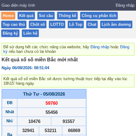
Giao diện máy tính
Đăng nhập
Home
Kết quả
Soi cầu
Thống kê
Công cụ phân tích
Top cao thủ
Chốt số
LOTTO
Lô Top
Chat
Lịch âm dương
Đăng ký
Liên hệ
Để sử dụng hết các chức năng của website, hãy
Đăng nhập
hoặc
Đăng
ký
nếu bạn chưa có tài khoản
Kết quả xổ số miền Bắc mới nhất
Ngày 06/08/2026: 08:51:05
Kết quả xổ số miền Bắc sẽ được tường thuật trực tiếp tại đây vào lúc
18h15' hàng ngày.
Thứ Tư - 05/08/2026
ĐB
59760
Nhất
55456
Nhì
10476
91557
32941
53211
66869
Ba