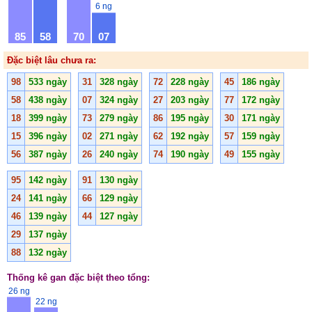
6 ng
85
58
70
07
Đặc biệt lâu chưa ra:
98
533 ngày
31
328 ngày
72
228 ngày
45
186 ngày
58
438 ngày
07
324 ngày
27
203 ngày
77
172 ngày
18
399 ngày
73
279 ngày
86
195 ngày
30
171 ngày
15
396 ngày
02
271 ngày
62
192 ngày
57
159 ngày
56
387 ngày
26
240 ngày
74
190 ngày
49
155 ngày
95
142 ngày
91
130 ngày
24
141 ngày
66
129 ngày
46
139 ngày
44
127 ngày
29
137 ngày
88
132 ngày
Thống kê gan đặc biệt theo tổng:
26 ng
22 ng