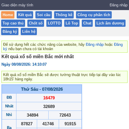
Giao diện máy tính
Đăng nhập
Home
Kết quả
Soi cầu
Thống kê
Công cụ phân tích
Top cao thủ
Chốt số
LOTTO
Lô Top
Chat
Lịch âm dương
Đăng ký
Liên hệ
Để sử dụng hết các chức năng của website, hãy
Đăng nhập
hoặc
Đăng
ký
nếu bạn chưa có tài khoản
Kết quả xổ số miền Bắc mới nhất
Ngày 08/08/2026: 14:10:08
Kết quả xổ số miền Bắc sẽ được tường thuật trực tiếp tại đây vào lúc
18h15' hàng ngày.
Thứ Sáu - 07/08/2026
ĐB
16479
Nhất
32689
Nhì
34894
72643
87827
41746
91915
Ba