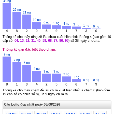
38 ng
25 ng
21 ng
10 ng
6 ng
5 ng
4 ng
3 ng
1 ng
0 ng
4
8
2
0
5
9
1
7
3
6
Thống kê cho thấy tổng đề lâu chưa xuất hiện nhất là tổng 4 (bao gồm 10
cặp số:
04, 13, 22, 31, 40, 59, 68, 77, 86, 95
) đã 38 ngày chưa ra.
Thống kê gan đặc biệt theo chạm:
9 ng
7 ng
6 ng
4 ng
3 ng
3 ng
2 ng
1 ng
0 ng
0 ng
8
1
3
4
2
5
0
6
7
9
Thống kê cho thấy chạm đề lâu chưa xuất hiện nhất là chạm 8 (bao gồm
19 cặp số có chứa số 8), đã 9 ngày chưa ra.
Cầu Lotto đẹp nhất ngày 08/08/2026