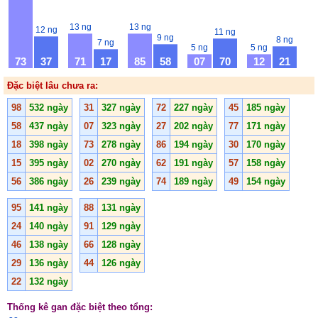
13 ng
13 ng
12 ng
11 ng
9 ng
8 ng
7 ng
5 ng
5 ng
73
37
71
17
85
58
07
70
12
21
Đặc biệt lâu chưa ra:
98
532 ngày
31
327 ngày
72
227 ngày
45
185 ngày
58
437 ngày
07
323 ngày
27
202 ngày
77
171 ngày
18
398 ngày
73
278 ngày
86
194 ngày
30
170 ngày
15
395 ngày
02
270 ngày
62
191 ngày
57
158 ngày
56
386 ngày
26
239 ngày
74
189 ngày
49
154 ngày
95
141 ngày
88
131 ngày
24
140 ngày
91
129 ngày
46
138 ngày
66
128 ngày
29
136 ngày
44
126 ngày
22
132 ngày
Thống kê gan đặc biệt theo tổng: