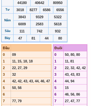
44180
40642
80950
Tư
3018
8277
6586
6556
3843
9329
5322
Năm
6009
2583
5618
Sáu
111
742
932
Bảy
47
81
44
80
Đầu
Đuôi
0
09
0
50, 80, 80
1
11, 15, 18, 18
1
11, 81
2
22, 27, 29
2
22, 32, 42, 42
3
32
3
43, 43, 83
4
42, 42, 43, 43, 44, 46, 47
4
44, 94
5
50, 56
5
15
6
6
46, 56, 86
7
77, 79
7
27, 47, 77