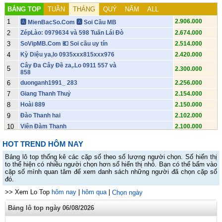
BẢNG TOP
TUẦN
THÁNG
QUÝ
NĂM
ALL
1
2.906.000
🅰️ MienBacSo.Com 🅰️ Soi Cầu MB
2
ZépLào: 0979634 và 598 Tuấn Lái Đò
2.674.000
3
SoVipMB.Com 💶 Soi cầu uy tín
2.514.000
4
Kỳ Diệu ya,lo 0935xxx815xxx976
2.420.000
Cây Đa Cây Đề za,.Lo 0911 557 và
5
2.300.000
858
6
duonganh1991_ 283
2.256.000
7
Giang Thanh Thuỷ
2.154.000
8
Hoài 889
2.150.000
9
Đào Thanh hai
2.102.000
10
Viên Đàm Thanh
2.100.000
11
Hoàng Hữu Anh_222
2.068.000
HOT TREND HÔM NAY
12
HHH123
2.034.000
Bảng lô top thống kê các cặp số theo số lượng người chọn. Số hiển thị
13
phangiakhoa71 342
2.018.000
to thể hiện có nhiều người chọn hơn số hiển thị nhỏ. Bạn có thể bấm vào
14
Huỳnh Hữu Sơn.492
1.896.000
cặp số mình quan tâm để xem danh sách những người đã chọn cặp số
đó.
15
Khánh.391
1.874.000
>> Xem Lo Top
16
Lê Khánh Huy 38
hôm nay
|
hôm qua
|
1.852.000
Chọn ngày
17
Mr Baby198x
1.840.000
Bảng lô top ngày 06/08/2026
18
yen-ngo36223 968
1.836.000