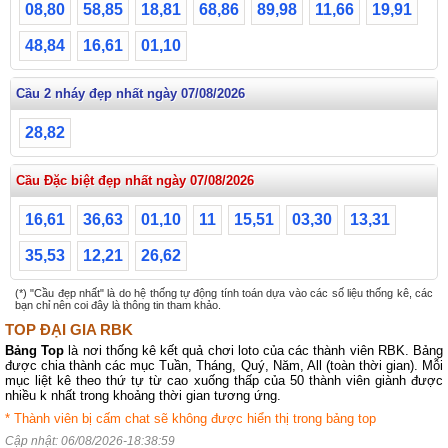
08,80
58,85
18,81
68,86
89,98
11,66
19,91
48,84
16,61
01,10
Cầu 2 nháy đẹp nhất ngày 07/08/2026
28,82
Cầu Đặc biệt đẹp nhất ngày 07/08/2026
16,61
36,63
01,10
11
15,51
03,30
13,31
35,53
12,21
26,62
(*) "Cầu đẹp nhất" là do hệ thống tự động tính toán dựa vào các số liệu thống kê, các
bạn chỉ nên coi đây là thông tin tham khảo.
TOP ĐẠI GIA RBK
Bảng Top
là nơi thống kê kết quả chơi loto của các thành viên RBK. Bảng
được chia thành các mục Tuần, Tháng, Quý, Năm, All (toàn thời gian). Mỗi
mục liệt kê theo thứ tự từ cao xuống thấp của 50 thành viên giành được
nhiều k nhất trong khoảng thời gian tương ứng.
* Thành viên bị cấm chat sẽ không được hiển thị trong bảng top
Cập nhật: 06/08/2026-18:38:59