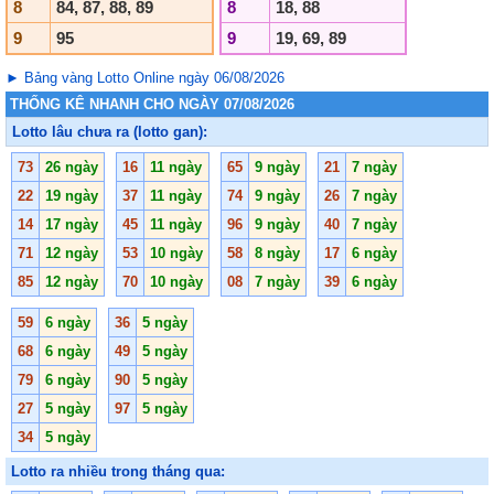
8
84, 87, 88, 89
8
18, 88
9
95
9
19, 69, 89
► Bảng vàng Lotto Online ngày 06/08/2026
THỐNG KÊ NHANH CHO NGÀY 07/08/2026
Lotto lâu chưa ra (lotto gan):
73
26 ngày
16
11 ngày
65
9 ngày
21
7 ngày
22
19 ngày
37
11 ngày
74
9 ngày
26
7 ngày
14
17 ngày
45
11 ngày
96
9 ngày
40
7 ngày
71
12 ngày
53
10 ngày
58
8 ngày
17
6 ngày
85
12 ngày
70
10 ngày
08
7 ngày
39
6 ngày
59
6 ngày
36
5 ngày
68
6 ngày
49
5 ngày
79
6 ngày
90
5 ngày
27
5 ngày
97
5 ngày
34
5 ngày
Lotto ra nhiều trong tháng qua: