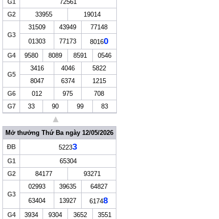
G1
72561
G2
33955
19014
31509
43949
77148
G3
0
01303
77173
8016
G4
9580
8089
8591
0546
3416
4046
5822
G5
8047
6374
1215
G6
012
975
708
G7
33
90
99
83
▲
Mở thưởng Thứ Ba ngày 12/05/2026
3
ĐB
5223
G1
65304
G2
84177
93271
02993
39635
64827
G3
8
63404
13927
6174
G4
3934
9304
3652
3551