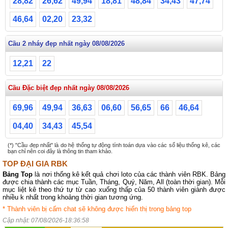
28,82
26,62
49,94
18,81
48,84
34,43
47,74
46,64
02,20
23,32
Cầu 2 nháy đẹp nhất ngày 08/08/2026
12,21
22
Cầu Đặc biệt đẹp nhất ngày 08/08/2026
69,96
49,94
36,63
06,60
56,65
66
46,64
04,40
34,43
45,54
(*) "Cầu đẹp nhất" là do hệ thống tự động tính toán dựa vào các số liệu thống kê, các
bạn chỉ nên coi đây là thông tin tham khảo.
TOP ĐẠI GIA RBK
Bảng Top
là nơi thống kê kết quả chơi loto của các thành viên RBK. Bảng
được chia thành các mục Tuần, Tháng, Quý, Năm, All (toàn thời gian). Mỗi
mục liệt kê theo thứ tự từ cao xuống thấp của 50 thành viên giành được
nhiều k nhất trong khoảng thời gian tương ứng.
* Thành viên bị cấm chat sẽ không được hiển thị trong bảng top
Cập nhật: 07/08/2026-18:36:58