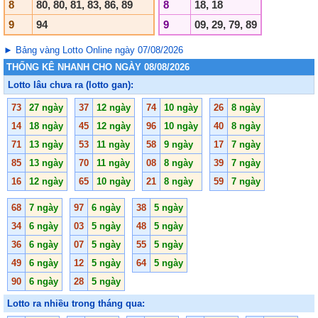
8
80, 80, 81, 83, 86, 89
8
18, 18
9
94
9
09, 29, 79, 89
► Bảng vàng Lotto Online ngày 07/08/2026
THỐNG KÊ NHANH CHO NGÀY 08/08/2026
Lotto lâu chưa ra (lotto gan):
73
27 ngày
37
12 ngày
74
10 ngày
26
8 ngày
14
18 ngày
45
12 ngày
96
10 ngày
40
8 ngày
71
13 ngày
53
11 ngày
58
9 ngày
17
7 ngày
85
13 ngày
70
11 ngày
08
8 ngày
39
7 ngày
16
12 ngày
65
10 ngày
21
8 ngày
59
7 ngày
68
7 ngày
97
6 ngày
38
5 ngày
34
6 ngày
03
5 ngày
48
5 ngày
36
6 ngày
07
5 ngày
55
5 ngày
49
6 ngày
12
5 ngày
64
5 ngày
90
6 ngày
28
5 ngày
Lotto ra nhiều trong tháng qua: