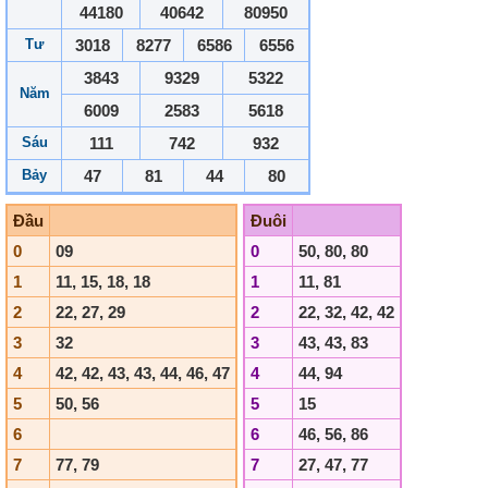
44180
40642
80950
Tư
3018
8277
6586
6556
3843
9329
5322
Năm
6009
2583
5618
Sáu
111
742
932
Bảy
47
81
44
80
Đầu
Đuôi
0
09
0
50, 80, 80
1
11, 15, 18, 18
1
11, 81
2
22, 27, 29
2
22, 32, 42, 42
3
32
3
43, 43, 83
4
42, 42, 43, 43, 44, 46, 47
4
44, 94
5
50, 56
5
15
6
6
46, 56, 86
7
77, 79
7
27, 47, 77