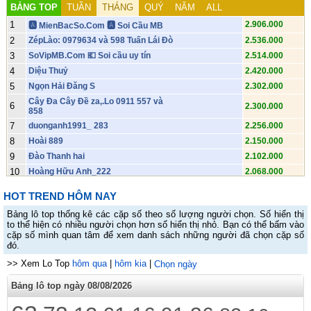
BẢNG TOP
TUẦN
THÁNG
QUÝ
NĂM
ALL
1
2.906.000
🅰️ MienBacSo.Com 🅰️ Soi Cầu MB
2
ZépLào: 0979634 và 598 Tuấn Lái Đò
2.536.000
3
SoVipMB.Com 💶 Soi cầu uy tín
2.514.000
4
Diệu Thuỷ
2.420.000
5
Ngọn Hải Đăng S
2.302.000
Cây Đa Cây Đề za,.Lo 0911 557 và
6
2.300.000
858
7
duonganh1991_ 283
2.256.000
8
Hoài 889
2.150.000
9
Đào Thanh hai
2.102.000
10
Hoàng Hữu Anh_222
2.068.000
11
HHH123
2.034.000
HOT TREND HÔM NAY
12
phangiakhoa71 342
2.018.000
Bảng lô top thống kê các cặp số theo số lượng người chọn. Số hiển thị
13
Huỳnh Hữu Sơn.492
1.896.000
to thể hiện có nhiều người chọn hơn số hiển thị nhỏ. Bạn có thể bấm vào
14
Khánh.391
1.874.000
cặp số mình quan tâm để xem danh sách những người đã chọn cặp số
đó.
15
Lê Khánh Huy 38
1.852.000
>> Xem Lo Top
16
Mr Baby198x
hôm qua
|
hôm kia
|
1.840.000
Chọn ngày
17
yen-ngo36223 968
1.836.000
Bảng lô top ngày 08/08/2026
18
Vũ Tiến Anh 313
1.836.000
19
Viên Đàm Thanh
1.780.000