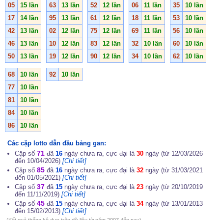
05
15 lần
63
13 lần
52
12 lần
06
11 lần
35
10 lần
17
14 lần
95
13 lần
61
12 lần
18
11 lần
53
10 lần
42
13 lần
02
12 lần
75
12 lần
69
11 lần
56
10 lần
46
13 lần
10
12 lần
83
12 lần
32
10 lần
60
10 lần
50
13 lần
19
12 lần
90
12 lần
34
10 lần
62
10 lần
68
10 lần
92
10 lần
77
10 lần
81
10 lần
84
10 lần
86
10 lần
Các cặp lotto dẫn đầu bảng gan:
71
Cặp số
đã
16
ngày chưa ra, cực đại là
30
ngày (từ 12/03/2026
đến 10/04/2026)
[Chi tiết]
85
Cặp số
đã
16
ngày chưa ra, cực đại là
32
ngày (từ 31/03/2021
đến 01/05/2021)
[Chi tiết]
37
Cặp số
đã
15
ngày chưa ra, cực đại là
23
ngày (từ 20/10/2019
đến 11/11/2019)
[Chi tiết]
45
Cặp số
đã
15
ngày chưa ra, cực đại là
34
ngày (từ 13/01/2013
đến 15/02/2013)
[Chi tiết]