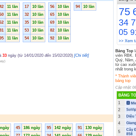
42
11 lần
17
10 lần
56
10 lần
94
10 lần
75
60
11 lần
32
10 lần
65
10 lần
34
7
62
11 lần
35
10 lần
69
10 lần
05
9
81
11 lần
53
10 lần
82
10 lần
95
11 lần
54
10 lần
92
10 lần
>> Xem t
Bảng Top
l
là
33
ngày (từ 14/01/2020 đến 15/02/2020)
[Chi tiết]
viên RBK. 
Quý, Năm, A
nay)
từ cao xuố
nhất trong 
* Thành viê
bảng top
Cập nhật: 0
BẢNG T
1
🅰️ M
2
SoVip
3
Diệu 
4
Giang
 ngày
45
186 ngày
95
142 ngày
91
130 ngày
Cây Đ
5
858
 ngày
77
172 ngày
24
141 ngày
66
129 ngày