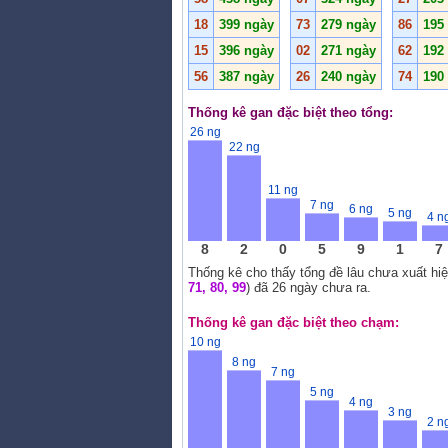
18
399 ngày
73
279 ngày
86
195
15
396 ngày
02
271 ngày
62
192
56
387 ngày
26
240 ngày
74
190
Thống kê gan đặc biệt theo tổng:
26 ng
22 ng
11 ng
7 ng
6 ng
5 ng
4 n
8
2
0
5
9
1
7
Thống kê cho thấy tổng đề lâu chưa xuất hiệ
>> Xem nội dung trước
71, 80, 99
) đã 26 ngày chưa ra.
Dm
696
kaka
Dothinh:
MT ghi gì trắng
Hãy là chính mình@:
Thống kê gan đặc biệt theo chạm:
Mt
2222222222222222222222
Dothinh:
10 ng
Lo trun
Biên tâp viên kim ngân xinh dep htv:
8 ng
7 ng
d
Biên tâp viên kim ngân xinh dep htv:
5 ng
Xien
18
Biên tâp viên kim ngân xinh dep htv:
4 ng
3 ng
Ko về đâu ngân
Hãy là chính mình@:
2 n
E ghi nhiều vậy ngân..
Hãy là chính mình@: