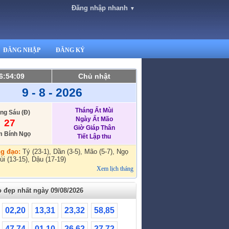
Đăng nhập nhanh
▼
ĐĂNG NHẬP
ĐĂNG KÝ
6:54:10
Chủ nhật
9 - 8 - 2026
Tháng Ất Mùi
ng Sáu (Đ)
Ngày Ất Mão
27
Giờ Giáp Thân
 Bính Ngọ
Tiết Lập thu
g đạo:
Tý (23-1), Dần (3-5), Mão (5-7), Ngọ
ùi (13-15), Dậu (17-19)
Xem lịch tháng
o đẹp nhất ngày 09/08/2026
02,20
13,31
23,32
58,85
47,74
01,10
26,62
27,72