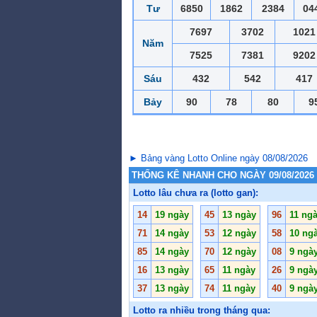
Tư
6850
1862
2384
04
7697
3702
1021
Năm
7525
7381
9202
Sáu
432
542
417
Bảy
90
78
80
9
► Bảng vàng Lotto Online ngày 08/08/2026
THỐNG KÊ NHANH CHO NGÀY 09/08/2026
Lotto lâu chưa ra (lotto gan):
14
19 ngày
45
13 ngày
96
11 ng
71
14 ngày
53
12 ngày
58
10 ng
85
14 ngày
70
12 ngày
08
9 ngà
16
13 ngày
65
11 ngày
26
9 ngà
37
13 ngày
74
11 ngày
40
9 ngà
Lotto ra nhiều trong tháng qua: