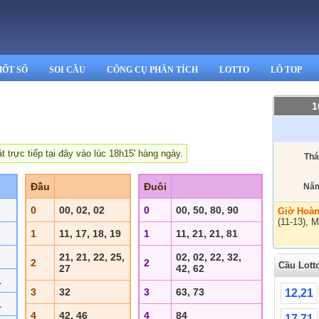
ỐT SỐ
SOI CẦU
CÔNG CỤ PHÂN TÍCH
LOTTO
LÔ TOP
1
trực tiếp tại đây vào lúc 18h15' hàng ngày.
Thá
Đầu
Đuôi
Năm
0
00, 02, 02
0
00, 50, 80, 90
Giờ Hoàn
(11-13), M
1
11, 17, 18, 19
1
11, 21, 21, 81
21, 21, 22, 25,
02, 02, 22, 32,
2
2
Cầu Lott
27
42, 62
1
3
32
3
63, 73
12,21
1
4
42, 46
4
84
17,71