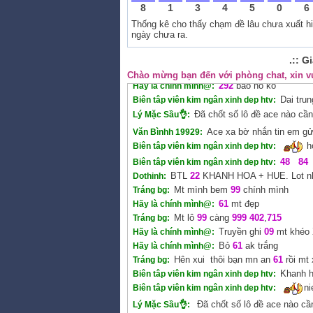
8
1
3
4
5
0
6
Hom nay
Biên tâp viên kim ngân xinh dep htv:
Rieng da
Thống kê cho thấy chạm đề lâu chưa xuất hi
Biên tâp viên kim ngân xinh dep htv:
ngày chưa ra.
Mt
292
bao no
Xui Xui ra 5 nháy😱:
Lo
484
Biên tâp viên kim ngân xinh dep htv:
.:: G
Chúc mừng ace hum qua ăn 
Lý Mặc Sầu👌:
Chào mừng bạn đến với phòng chat, xin v
292
bao nổ ko
Hãy là chính mình@:
Dai tru
Biên tâp viên kim ngân xinh dep htv:
Đã chốt số lô đề ace nào cần
Lý Mặc Sầu👌:
Ace xa bờ nhắn tin em g
Văn Bìnhh 19929:
ho
Biên tâp viên kim ngân xinh dep htv:
48
84
Biên tâp viên kim ngân xinh dep htv:
BTL
22
KHANH HOA + HUE. Lot n
Dothinh:
Mt mình bem
99
chính mình
Tráng bg:
61
mt đẹp
Hãy là chính mình@:
Mt lô
99
càng
999
402
,
715
Tráng bg:
Truyền ghi
09
mt khéo
Hãy là chính mình@:
Bỏ
61
ak trắng
Hãy là chính mình@:
Hên xui thôi bạn mn an
61
rồi mt
Tráng bg:
Khanh 
Biên tâp viên kim ngân xinh dep htv:
ni
Biên tâp viên kim ngân xinh dep htv:
Đã chốt số lô đề ace nào cầ
Lý Mặc Sầu👌: