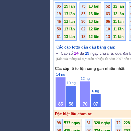
05
15 lần
75
13 lần
52
12 lần
19
13 lần
83
13 lần
63
12 lần
46
13 lần
90
13 lần
06
11 lần
50
13 lần
02
12 lần
10
11 lần
61
13 lần
18
12 lần
13
11 lần
Các cặp lotto dẫn đầu bảng gan:
14
Cặp số
đã
19
ngày chưa ra, cực đại 
(Kết quả thống kê dựa trên dữ liệu từ năm 2007 đến 
Các cặp lô tô lộn cùng gan nhiều nhất:
14 ng
12 ng
10 ng
6 ng
85
58
70
07
Đặc biệt lâu chưa ra:
98
533 ngày
31
328 ngày
72
228
58
438 ngày
07
324 ngày
27
203