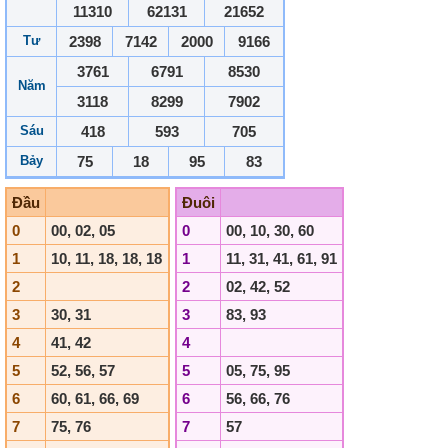
11310
62131
21652
Tư
2398
7142
2000
9166
3761
6791
8530
Năm
3118
8299
7902
Sáu
418
593
705
Bảy
75
18
95
83
Đầu
Đuôi
0
00, 02, 05
0
00, 10, 30, 60
1
10, 11, 18, 18, 18
1
11, 31, 41, 61, 91
2
2
02, 42, 52
3
30, 31
3
83, 93
4
41, 42
4
5
52, 56, 57
5
05, 75, 95
6
60, 61, 66, 69
6
56, 66, 76
7
75, 76
7
57