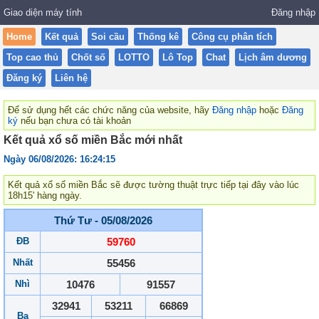
Giao diện máy tính
Đăng nhập
Home
Kết quả
Soi cầu
Thống kê
Công cụ phân tích
Top cao thủ
Chốt số
LOTTO
Lô Top
Chat
Lịch âm dương
Đăng ký
Liên hệ
Để sử dụng hết các chức năng của website, hãy
Đăng nhập
hoặc
Đăng
ký
nếu bạn chưa có tài khoản
Kết quả xổ số miền Bắc mới nhất
Ngày 06/08/2026: 16:24:15
Kết quả xổ số miền Bắc sẽ được tường thuật trực tiếp tại đây vào lúc
18h15' hàng ngày.
Thứ Tư - 05/08/2026
ĐB
59760
Nhất
55456
Nhì
10476
91557
32941
53211
66869
Ba