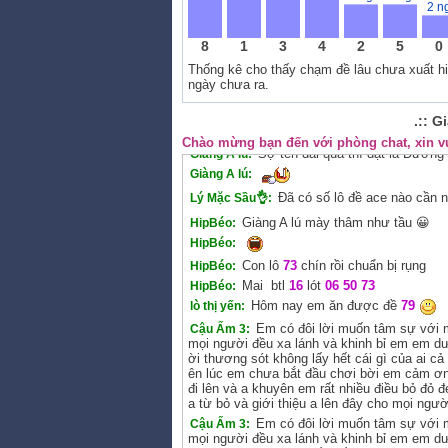
đang âm mà còn chỉ cho thằ
Toàn Trật Lô:
2 n
tốt nhất là mày cầm cái nón, với
Giàng A lú:
Lý Mặc Sầu👌:
8
1
3
4
2
5
0
Thống kê cho thấy chạm đề lâu chưa xuất hi
sầu vs buồn cl
Toàn Trật Lô:
ngày chưa ra.
tao trúng lô suốt, mày ngóc đầu 
Giàng A lú:
ƠNG TINH TRÙNG KHUYẾT TẬT
.:: G
kệ m chúng nó a ơi
Lý Mặc Sầu👌:
Chào mừng bạn đến với phòng chat, xin v
Sợ tên dài quá thì đặt là Dương 
Giàng A lú:
Giàng A lú:
Đã có số lô đề ace nào cần n
Lý Mặc Sầu👌:
Giàng A lú mày thâm như tầu 😀
HipBéo:
HipBéo:
Con lô
73
chín rồi chuẩn bị rụng
HipBéo:
Mai btl
16
lót
06
50
73
HipBéo:
Hôm nay em ăn được đề
79
lò thị yến:
Em có đôi lời muốn tâm sự với 
Cậu Ấm 3:
mọi người đều xa lánh và khinh bỉ em em dư
ời thương sót không lấy hết cái gì của ai c
ên lúc em chưa bắt đầu chơi bời em cảm ơn 
đi lên và a khuyên em rất nhiều điều bỏ đỏ 
a từ bỏ và giới thiệu a lên đây cho mọi ngư
Em có đôi lời muốn tâm sự với 
Cậu Ấm 3:
mọi người đều xa lánh và khinh bỉ em em dư