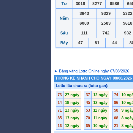
Tư
3018
8277
6586
65
3843
9329
5322
Năm
6009
2583
5618
Sáu
111
742
932
Bảy
47
81
44
8
► Bảng vàng Lotto Online ngày 07/08/2026
THỐNG KÊ NHANH CHO NGÀY 08/08/2026
Lotto lâu chưa ra (lotto gan):
73
27 ngày
37
12 ngày
74
10 ng
14
18 ngày
45
12 ngày
96
10 ng
71
13 ngày
53
11 ngày
58
9 ngà
85
13 ngày
70
11 ngày
08
8 ngà
16
12 ngày
65
10 ngày
21
8 ngà