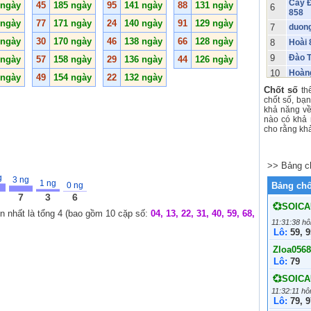
Cây Đ
 ngày
45
185 ngày
95
141 ngày
88
131 ngày
6
858
 ngày
77
171 ngày
24
140 ngày
91
129 ngày
7
duon
 ngày
30
170 ngày
46
138 ngày
66
128 ngày
8
Hoài 
9
Đào T
 ngày
57
158 ngày
29
136 ngày
44
126 ngày
10
Hoàn
 ngày
49
154 ngày
22
132 ngày
11
HHH1
Chốt số
thể
ấy
chốt số, bạ
12
phan
khả năng về
13
Huỳn
nào có khả 
 rút
cho rằng khả
14
Khán
c
97
15
Lê Kh
ng chu kỳ
16
Mr B
>> Bảng c
g
3 ng
17
yen-
đếm
28
-
82
1 ng
0 ng
Bảng chố
18
Vũ Ti
7
3
6
 ngủ
💞SOICA
19
Viên
uả trám
n nhất là tổng 4 (bao gồm 10 cặp số:
04, 13, 22, 31, 40, 59, 68,
11:31:38 h
20
Hồ Tấ
Lô:
59, 9
 nhắn tin e ạ
21
😔 M
Zloa0568
22
t-lin
quá nhiều ních thật chặn chó mãi ko hết nay chắc còn ních này
Lô:
79
23
Võ Đứ
💞SOICA
24
Nguy
11:32:11 h
 tật như mày chơi sao nổi
Lô:
79, 9
25
Văn 