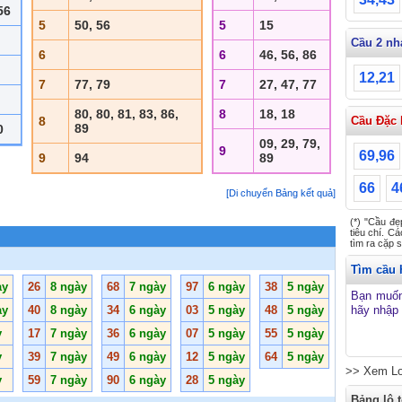
56
5
50, 56
5
15
Cầu 2 nh
6
6
46, 56, 86
12,21
7
77, 79
7
27, 47, 77
80, 80, 81, 83, 86,
8
18, 18
8
Cầu Đặc 
89
0
09, 29, 79,
9
69,96
9
94
89
66
4
[Di chuyển Bảng kết quả]
(*) "Cầu đẹ
tiêu chí. 
tìm ra cặp s
Tìm cầu
ày
26
8 ngày
68
7 ngày
97
6 ngày
38
5 ngày
Bạn muốn
ày
40
8 ngày
34
6 ngày
03
5 ngày
48
5 ngày
hãy nhập 
y
17
7 ngày
36
6 ngày
07
5 ngày
55
5 ngày
y
39
7 ngày
49
6 ngày
12
5 ngày
64
5 ngày
>> Xem L
y
59
7 ngày
90
6 ngày
28
5 ngày
Bảng lô 