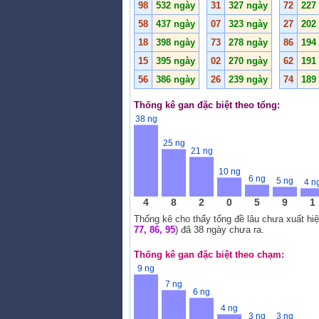
98
532 ngày
31
327 ngày
72
227
58
437 ngày
07
323 ngày
27
202
18
398 ngày
73
278 ngày
86
194
15
395 ngày
02
270 ngày
62
191
56
386 ngày
26
239 ngày
74
189
>> Xem nội dung trước
Mai oánh
282
được tiền đ
Bách Gành Hào:
Thống kê gan đặc biệt theo tổng:
Đấy tao mai đánh
28
Bỏ đi mà làm người :):
38 ng
Mà máy lại lên thì tao
Bỏ đi mà làm người :):
25 ng
Chuyển sang
65
hoặ
Bỏ đi mà làm người :):
21 ng
Ờ mai đúng ngày rụng trứ
Bách Gành Hào:
10 ng
Chọc vào là chửa và đẻ
Bách Gành Hào:
6 ng
5 ng
4 n
Thui đi ngủ sớm mai lên 
Bách Gành Hào:
4
8
2
0
5
9
1
Mai tao
65
97
thôi đi
Bỏ đi mà làm người :):
lại nhô hình lol à, à nhầm hình q
Giàng A lú:
Thống kê cho thấy tổng đề lâu chưa xuất hiệ
77, 86, 95
) đã 38 ngày chưa ra.
Làm ăn đi , gà qué gì trên này
Giàng A lú:
Đã chốt số lô đề ace nào cần
Lý Mặc Sầu👌:
Thống kê gan đặc biệt theo chạm:
Nghe con chó lên ẳng ngứa dái 
Dương cụt:
9 ng
nữa là chưa chặn
)
7 ng
què cụt lại thua à
Giàng A lú:
6 ng
lành lặn đánh đã khó rồi, khuyết
Giàng A lú:
4 ng
3 ng
3 ng